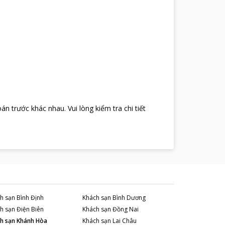
oán trước khác nhau
.
Vui lòng kiểm tra chi tiết
h sạn
Bình Định
Khách sạn
Bình Dương
h sạn
Điện Biên
Khách sạn
Đồng Nai
h sạn
Khánh Hòa
Khách sạn
Lai Châu