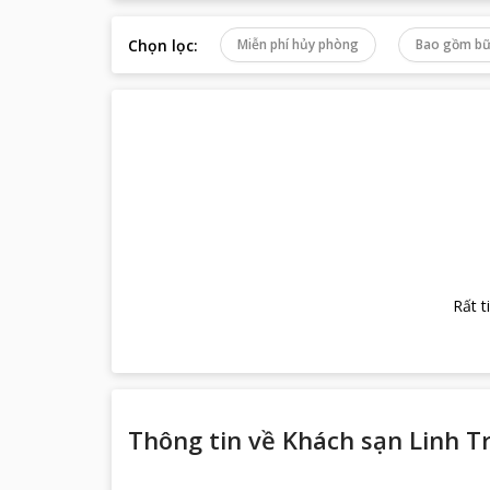
Chọn lọc
:
Miễn phí hủy phòng
Bao gồm bữ
Rất t
Thông tin về
Khách sạn Linh T