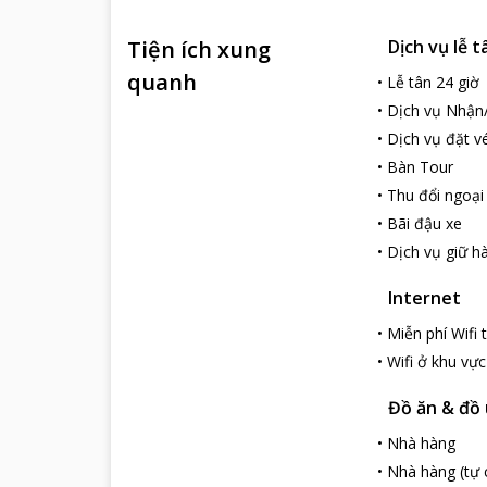
Tiện ích xung
Dịch vụ lễ t
quanh
•
Lễ tân 24 giờ
•
Dịch vụ Nhận
•
Dịch vụ đặt v
•
Bàn Tour
•
Thu đổi ngoại
•
Bãi đậu xe
•
Dịch vụ giữ hà
Internet
•
Miễn phí Wifi
•
Wifi ở khu vự
Đồ ăn & đồ
•
Nhà hàng
•
Nhà hàng (tự 