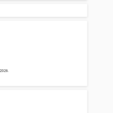
/2026
.