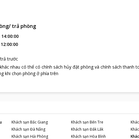
òng/ trả phòng
:
14:00:00
:
12:00:00
trả trước
 khác nhau có thể có chính sách hủy đặt phòng và chính sách thanh t
g khi chọn phòng ở phía trên
u
Khách sạn
Bắc Giang
Khách sạn
Bến Tre
Khác
Khách sạn
Đà Nẵng
Khách sạn
Đắk Lắk
Khác
Khách sạn
Hải Phòng
Khách sạn
Hòa Bình
Khác