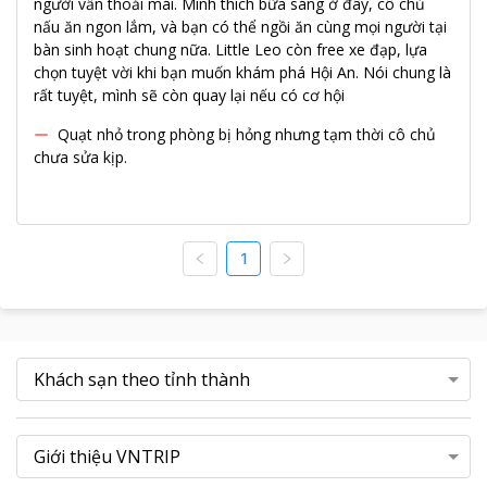
người vẫn thoải mái. Mình thích bữa sáng ở đây, cô chủ
nấu ăn ngon lắm, và bạn có thể ngồi ăn cùng mọi người tại
bàn sinh hoạt chung nữa. Little Leo còn free xe đạp, lựa
chọn tuyệt vời khi bạn muốn khám phá Hội An. Nói chung là
rất tuyệt, mình sẽ còn quay lại nếu có cơ hội
Quạt nhỏ trong phòng bị hỏng nhưng tạm thời cô chủ
chưa sửa kịp.
1