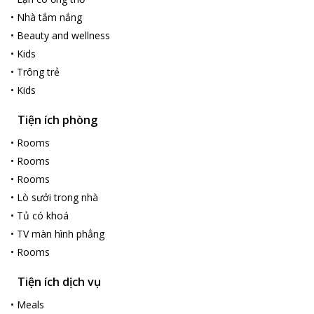
•
Nhà tắm nắng
•
Beauty and wellness
•
Kids
•
Trông trẻ
•
Kids
Tiện ích phòng
•
Rooms
•
Rooms
•
Rooms
•
Lò sưởi trong nhà
•
Tủ có khoá
•
TV màn hình phẳng
•
Rooms
Tiện ích dịch vụ
•
Meals