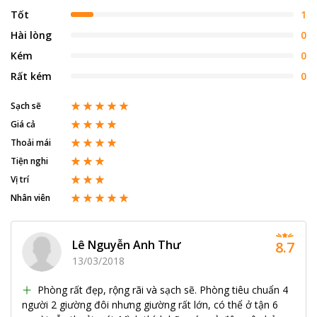
Tốt
1
Hài lòng
0
Kém
0
Rất kém
0
Sạch sẽ
Giá cả
Thoải mái
Tiện nghi
Vị trí
Nhân viên
Lê Nguyễn Anh Thư
8.7
13/03/2018
Phòng rất đẹp, rộng rãi và sạch sẽ. Phòng tiêu chuẩn 4
người 2 giường đôi nhưng giường rất lớn, có thể ở tận 6