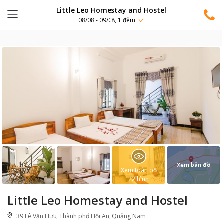
Little Leo Homestay and Hostel
08/08 - 09/08, 1 đêm
Xem bản đồ
Xem toàn bộ
22
hình
Little Leo Homestay and Hostel
39 Lê Văn Hưu, Thành phố Hội An, Quảng Nam