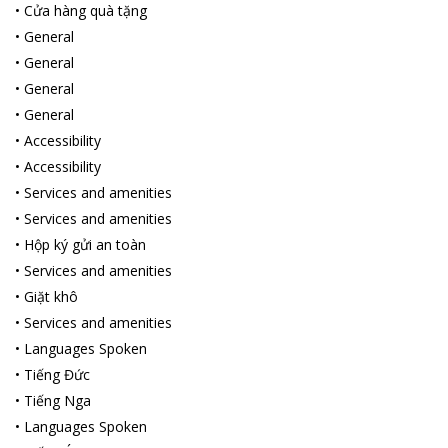
•
Cửa hàng quà tặng
•
General
•
General
•
General
•
General
•
Accessibility
•
Accessibility
•
Services and amenities
•
Services and amenities
•
Hộp ký gửi an toàn
•
Services and amenities
•
Giặt khô
•
Services and amenities
•
Languages Spoken
•
Tiếng Đức
•
Tiếng Nga
•
Languages Spoken