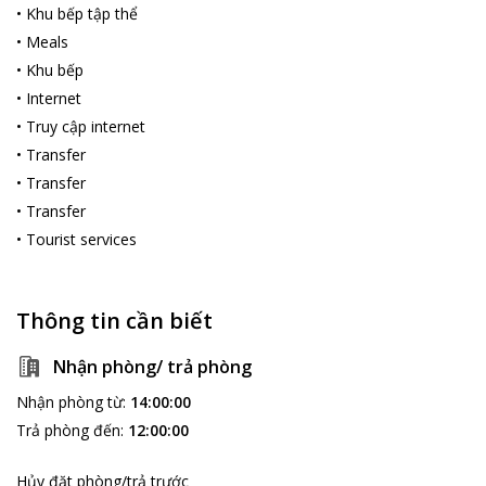
•
Khu bếp tập thể
•
Meals
•
Khu bếp
•
Internet
•
Truy cập internet
•
Transfer
•
Transfer
•
Transfer
•
Tourist services
Thông tin cần biết
Nhận phòng/ trả phòng
Nhận phòng từ
:
14:00:00
Trả phòng đến
:
12:00:00
Hủy đặt phòng/trả trước