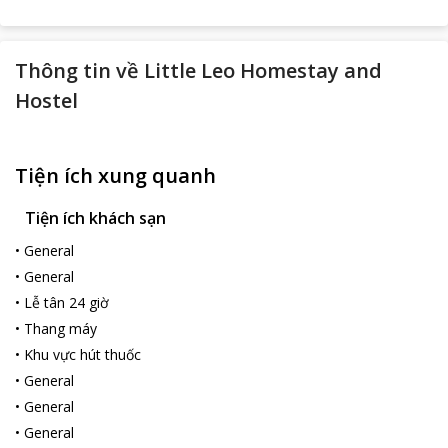
Thông tin về
Little Leo Homestay and
Hostel
Tiện ích xung quanh
Tiện ích khách sạn
•
General
•
General
•
Lễ tân 24 giờ
•
Thang máy
•
Khu vực hút thuốc
•
General
•
General
•
General