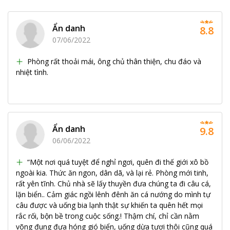
Ẩn danh
8.8
07/06/2022
Phòng rất thoải mái, ông chủ thân thiện, chu đáo và
nhiệt tình.
Ẩn danh
9.8
06/06/2022
“Một nơi quá tuyệt để nghỉ ngơi, quên đi thế giới xô bồ
ngoài kia. Thức ăn ngon, dân dã, và lại rẻ. Phòng mới tinh,
rất yên tĩnh. Chủ nhà sẽ lấy thuyền đưa chúng ta đi câu cá,
lặn biển.. Cảm giác ngồi lênh đênh ăn cá nướng do mình tự
câu được và uống bia lạnh thật sự khiến ta quên hết mọi
rắc rối, bộn bề trong cuộc sống.! Thậm chí, chỉ cần nằm
võng đung đưa hóng gió biển, uống dừa tươi thôi cũng quá