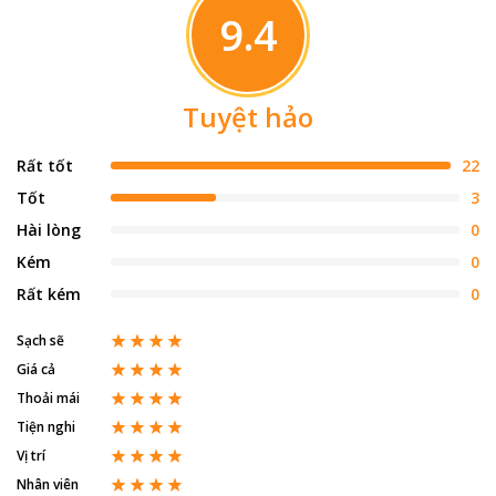
9.4
Tuyệt hảo
Rất tốt
22
Tốt
3
Hài lòng
0
Kém
0
Rất kém
0
Sạch sẽ
Giá cả
Thoải mái
Tiện nghi
Vị trí
Nhân viên