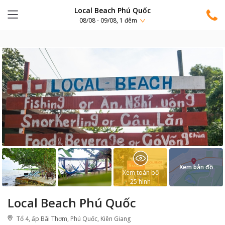
Local Beach Phú Quốc
08/08 - 09/08, 1 đêm
Xem bản đồ
Xem toàn bộ
25
hình
Local Beach Phú Quốc
Tổ 4, ấp Bãi Thơm, Phú Quốc, Kiên Giang