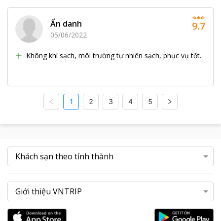
Ẩn danh
9.7
05/06/2022
Không khí sạch, môi trường tự nhiên sạch, phục vụ tốt.
1
2
3
4
5