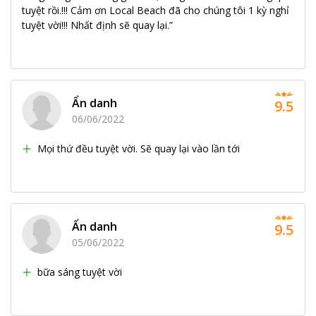
tuyệt rồi.!!! Cảm ơn Local Beach đã cho chúng tôi 1 kỳ nghỉ
tuyệt vời!!! Nhất định sẽ quay lại.”
Ẩn danh
9.5
06/06/2022
Mọi thứ đều tuyệt vời. Sẽ quay lại vào lần tới
Ẩn danh
9.5
05/06/2022
bữa sáng tuyệt vời