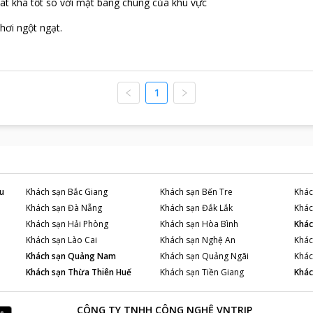
chat khá tốt so với mặt bang chung của khu vực
hơi ngột ngạt.
1
u
Khách sạn
Bắc Giang
Khách sạn
Bến Tre
Khác
Khách sạn
Đà Nẵng
Khách sạn
Đắk Lắk
Khác
Khách sạn
Hải Phòng
Khách sạn
Hòa Bình
Khác
Khách sạn
Lào Cai
Khách sạn
Nghệ An
Khác
Khách sạn
Quảng Nam
Khách sạn
Quảng Ngãi
Khác
Khách sạn
Thừa Thiên Huế
Khách sạn
Tiền Giang
Khác
CÔNG TY TNHH CÔNG NGHỆ VNTRIP