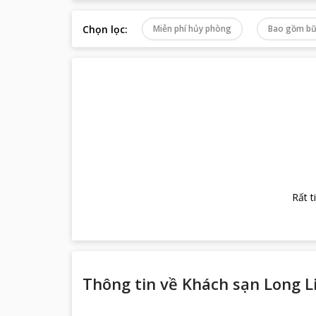
Chọn lọc
:
Miễn phí hủy phòng
Bao gồm bữ
Rất t
Thông tin về
Khách sạn Long Li