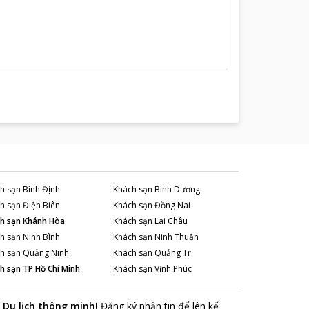
h sạn
Bình Định
Khách sạn
Bình Dương
h sạn
Điện Biên
Khách sạn
Đồng Nai
h sạn
Khánh Hòa
Khách sạn
Lai Châu
h sạn
Ninh Bình
Khách sạn
Ninh Thuận
h sạn
Quảng Ninh
Khách sạn
Quảng Trị
h sạn
TP Hồ Chí Minh
Khách sạn
Vĩnh Phúc
Du lịch thông minh
!
Đăng ký nhận tin để lên kế