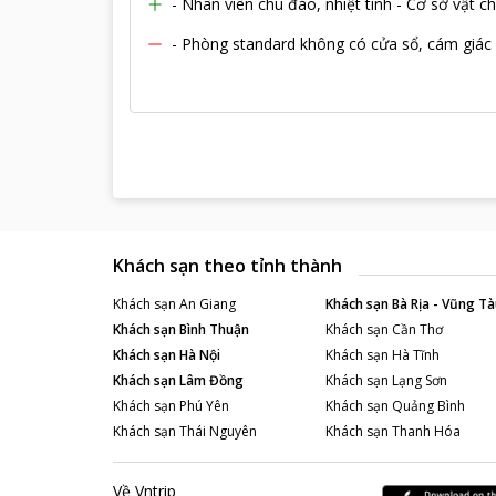
- Nhân viên chu đáo, nhiệt tình - Cơ sở vật 
- Phòng standard không có cửa sổ, cám giác 
Khách sạn theo tỉnh thành
Khách sạn
An Giang
Khách sạn
Bà Rịa - Vũng Tà
Khách sạn
Bình Thuận
Khách sạn
Cần Thơ
Khách sạn
Hà Nội
Khách sạn
Hà Tĩnh
Khách sạn
Lâm Đồng
Khách sạn
Lạng Sơn
Khách sạn
Phú Yên
Khách sạn
Quảng Bình
Khách sạn
Thái Nguyên
Khách sạn
Thanh Hóa
Về Vntrip