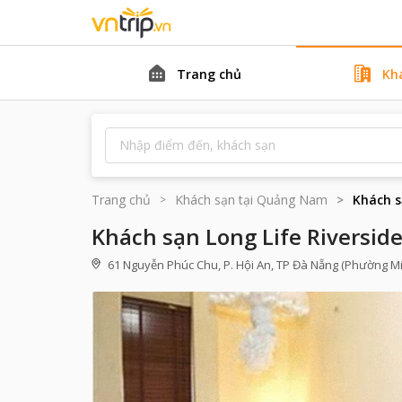
Trang chủ
Kh
Trang chủ
Khách sạn tại
Quảng Nam
Khách s
Khách sạn Long Life Riversid
61 Nguyễn Phúc Chu, P. Hội An, TP Đà Nẵng (Phường M