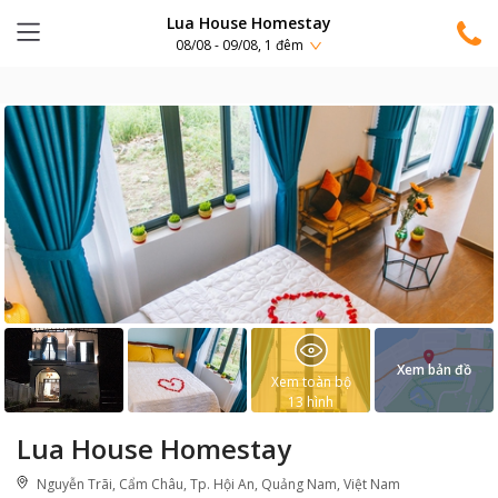
Lua House Homestay
08/08 - 09/08, 1 đêm
Xem bản đồ
Xem toàn bộ
13
hình
Lua House Homestay
Nguyễn Trãi, Cẩm Châu, Tp. Hội An, Quảng Nam, Việt Nam