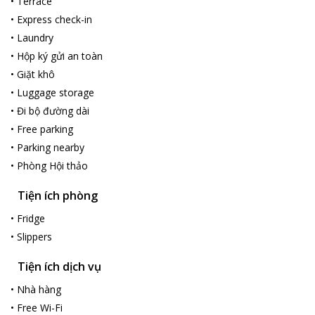
•
Terrace
•
Express check-in
•
Laundry
•
Hộp ký gửi an toàn
•
Giặt khô
•
Luggage storage
•
Đi bộ đường dài
•
Free parking
•
Parking nearby
•
Phòng Hội thảo
Tiện ích phòng
•
Fridge
•
Slippers
Tiện ích dịch vụ
•
Nhà hàng
•
Free Wi-Fi