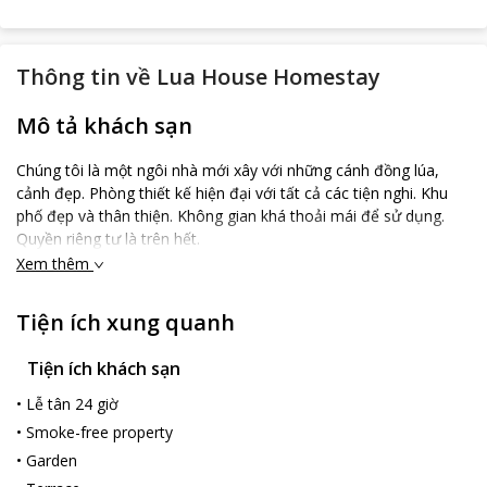
Thông tin về
Lua House Homestay
Mô tả khách sạn
Chúng tôi là một ngôi nhà mới xây với những cánh đồng lúa,
cảnh đẹp. Phòng thiết kế hiện đại với tất cả các tiện nghi. Khu
phố đẹp và thân thiện. Không gian khá thoải mái để sử dụng.
Quyền riêng tư là trên hết.
Xem thêm
Tiện ích xung quanh
Tiện ích khách sạn
•
Lễ tân 24 giờ
•
Smoke-free property
•
Garden