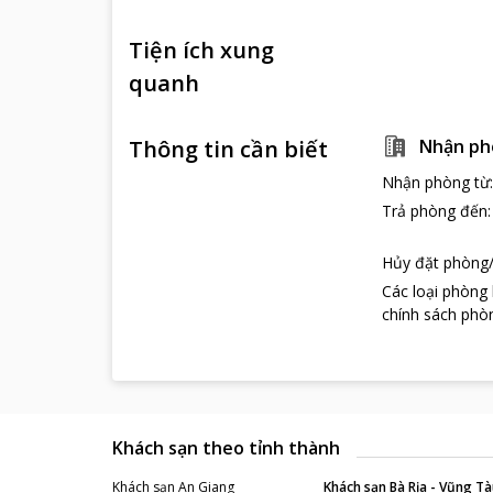
Tiện ích xung
quanh
Thông tin cần biết
Nhận ph
Nhận phòng từ
Trả phòng đến
Hủy đặt phòng/
Các loại phòng
chính sách phòn
Khách sạn theo tỉnh thành
Khách sạn
An Giang
Khách sạn
Bà Rịa - Vũng Tà