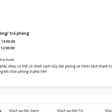
òng/ trả phòng
:
14:00:00
:
12:00:00
trả trước
 khác nhau có thể có chính sách hủy đặt phòng và chính sách thanh t
g khi chọn phòng ở phía trên
u
Khách sạn
Bắc Giang
Khách sạn
Bến Tre
Khác