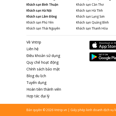
Khách sạn
Bình Thuận
Khách sạn
Cần Thơ
Khách sạn
Hà Nội
Khách sạn
Hà Tĩnh
Khách sạn
Lâm Đồng
Khách sạn
Lạng Sơn
Khách sạn
Phú Yên
Khách sạn
Quảng Bình
Khách sạn
Thái Nguyên
Khách sạn
Thanh Hóa
Về Vntrip
Liên hệ
Điều khoản sử dụng
Quy chế hoạt động
Chính sách bảo mật
Blog du lịch
Tuyển dụng
Hoàn tiền thành viên
Hợp tác đại lý
Bản quyền
©
2026
Vntrip.vn
|
Giấy phép kinh doanh dịch vụ 