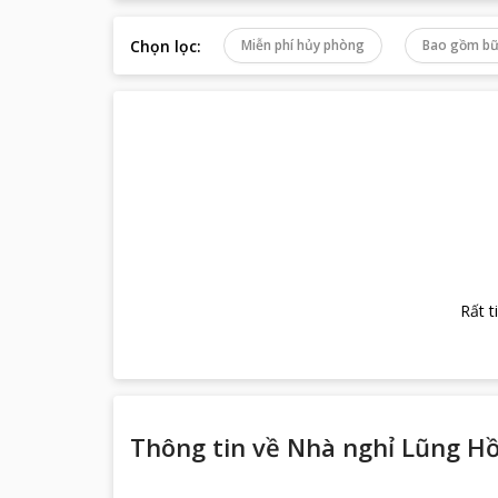
Chọn lọc
:
Miễn phí hủy phòng
Bao gồm bữ
Rất t
Thông tin về
Nhà nghỉ Lũng H