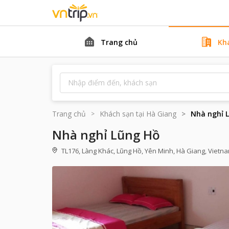
Trang chủ
Kh
Trang chủ
Khách sạn tại
Hà Giang
Nhà nghỉ 
Nhà nghỉ Lũng Hồ
TL176, Làng Khác, Lũng Hồ, Yên Minh, Hà Giang, Vietn