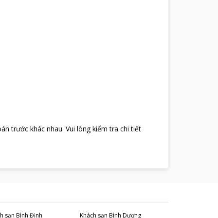
oán trước khác nhau
.
Vui lòng kiểm tra chi tiết
h sạn
Bình Định
Khách sạn
Bình Dương