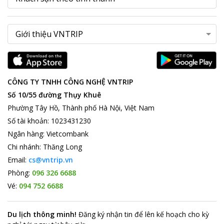
CÔNG TY TNHH CÔNG NGHỆ VNTRIP
Số 10/55 đường Thụy Khuê
Phường Tây Hồ, Thành phố Hà Nội, Việt Nam
Số tài khoản
:
1023431230
Ngân hàng
:
Vietcombank
Chi nhánh
:
Thăng Long
Email:
cs@vntrip.vn
Phòng:
096 326 6688
Vé:
094 752 6688
Du lịch thông minh
!
Đăng ký nhận tin để lên kế hoạch cho kỳ