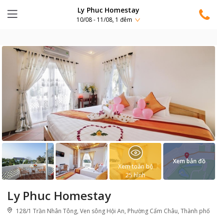
Ly Phuc Homestay
10/08 - 11/08, 1 đêm
Xem bản đồ
Xem toàn bộ
25
hình
Ly Phuc Homestay
128/1 Trần Nhân Tông, Ven sông Hội An, Phường Cẩm Châu, Thành phố