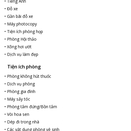
•
Tiếng Anh
•
Đỗ xe
•
Gần bãi đỗ xe
•
Máy photocopy
•
Tiện ích phòng họp
•
Phòng Hội thảo
•
Xông hơi ướt
•
Dịch vụ làm đẹp
Tiện ích phòng
•
Phòng không hút thuốc
•
Dịch vụ phòng
•
Phòng gia đình
•
Máy sấy tóc
•
Phòng tắm đứng/Bồn tắm
•
Vòi hoa sen
•
Dép đi trong nhà
•
Các vật dụng phòng vệ sinh