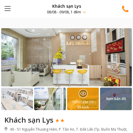
Khách sạn Lys
08/08 - 09/08, 1 đêm
Xem bản đồ
Xem toàn bộ
35
hình
Khách sạn Lys
49 - 51 Nguyễn Thượng Hiền, P. Tân An, T. Đắk Lắk (Tp. Buôn Ma Thuột,