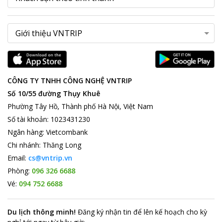
CÔNG TY TNHH CÔNG NGHỆ VNTRIP
Số 10/55 đường Thụy Khuê
Phường Tây Hồ, Thành phố Hà Nội, Việt Nam
Số tài khoản
:
1023431230
Ngân hàng
:
Vietcombank
Chi nhánh
:
Thăng Long
Email:
cs@vntrip.vn
Phòng:
096 326 6688
Vé:
094 752 6688
Du lịch thông minh
!
Đăng ký nhận tin để lên kế hoạch cho kỳ