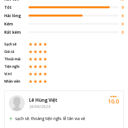
Tốt
9
Hài lòng
6
Kém
0
Rất kém
0
Sạch sẽ
Giá cả
Thoải mái
Tiện nghi
Vị trí
Nhân viên
Lê Hùng Việt
10.0
26/06/2024
sạch sẽ. thoáng tiện nghi. lễ tân vui vẻ