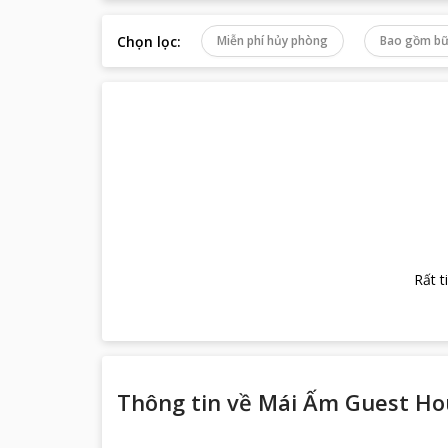
Chọn lọc
:
Miễn phí hủy phòng
Bao gồm bữ
Rất t
Thông tin về
Mái Ấm Guest Ho