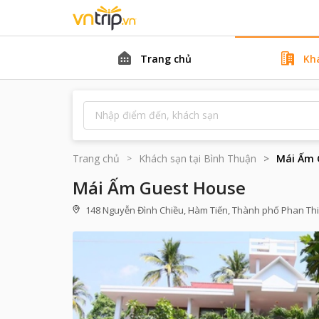
Trang chủ
Kh
Trang chủ
Khách sạn tại
Bình Thuận
Mái Ấm 
Mái Ấm Guest House
148 Nguyễn Đình Chiều, Hàm Tiến, Thành phố Phan Thi