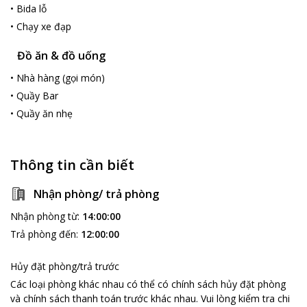
•
Bida lỗ
•
Chạy xe đạp
Đồ ăn & đồ uống
•
Nhà hàng (gọi món)
•
Quầy Bar
•
Quầy ăn nhẹ
Thông tin cần biết
Nhận phòng/ trả phòng
Nhận phòng từ
:
14:00:00
Trả phòng đến
:
12:00:00
Hủy đặt phòng/trả trước
Các loại phòng khác nhau có thể có chính sách hủy đặt phòng
và chính sách thanh toán trước khác nhau
.
Vui lòng kiểm tra chi