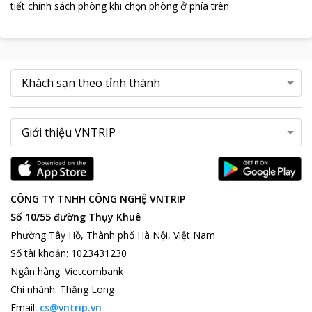
tiết chính sách phòng khi chọn phòng ở phía trên
CÔNG TY TNHH CÔNG NGHỆ VNTRIP
Số 10/55 đường Thụy Khuê
Phường Tây Hồ, Thành phố Hà Nội, Việt Nam
Số tài khoản
:
1023431230
Ngân hàng
:
Vietcombank
Chi nhánh
:
Thăng Long
Email:
cs@vntrip.vn