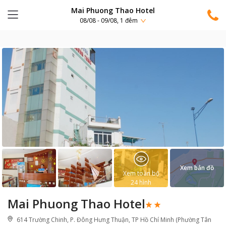
Mai Phuong Thao Hotel
08/08 - 09/08, 1 đêm
Xem bản đồ
Xem toàn bộ
24
hình
Mai Phuong Thao Hotel
614 Trường Chinh, P. Đông Hưng Thuận, TP Hồ Chí Minh (Phường Tân