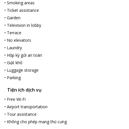
•
Smoking areas
•
Ticket assistance
•
Garden
•
Television in lobby
•
Terrace
•
No elevators
•
Laundry
•
Hộp ký gửi an toàn
•
Giặt khô
•
Luggage storage
•
Parking
Tiện ích dịch vụ
•
Free Wi-Fi
•
Airport transportation
•
Tour assistance
•
Không cho phép mang thú cưng