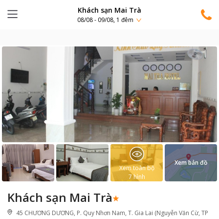
Khách sạn Mai Trà
08/08 - 09/08, 1 đêm
Xem bản đồ
Xem toàn bộ
7
hình
Khách sạn Mai Trà
45 CHƯƠNG DƯƠNG, P. Quy Nhơn Nam, T. Gia Lai (Nguyễn Văn Cừ, TP