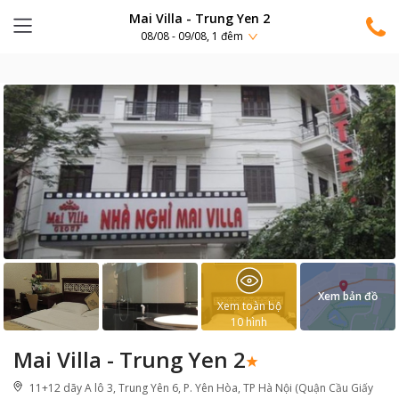
Mai Villa - Trung Yen 2
08/08 - 09/08, 1 đêm
Xem bản đồ
Xem toàn bộ
10
hình
Mai Villa - Trung Yen 2
11+12 dãy A lô 3, Trung Yên 6, P. Yên Hòa, TP Hà Nội (Quận Cầu Giấy