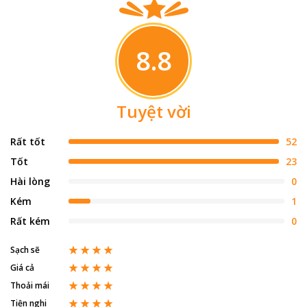
8.8
Tuyệt vời
Rất tốt
52
Tốt
23
Hài lòng
0
Kém
1
Rất kém
0
Sạch sẽ
Giá cả
Thoải mái
Tiện nghi