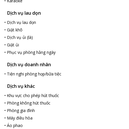
•
Karaoke
Dịch vụ lau dọn
•
Dịch vụ lau dọn
•
Giặt khô
•
Dịch vụ ủi (là)
•
Giặt ủi
•
Phục vụ phòng hằng ngày
Dịch vụ doanh nhân
•
Tiện nghi phòng họp/bữa tiệc
Dịch vụ khác
•
Khu vực cho phép hút thuốc
•
Phòng không hút thuốc
•
Phòng gia đình
•
Máy điều hòa
•
Áo phao