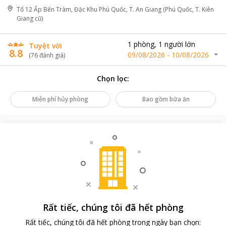
Tổ 12 Ấp Bến Tràm, Đặc Khu Phú Quốc, T. An Giang (Phú Quốc, T. Kiên
Giang cũ)
1
phòng
,
1
người lớn
Tuyệt vời
8.8
09/08/2026
-
10/08/2026
(
76
đánh giá
)
Chọn lọc
:
Miễn phí hủy phòng
Bao gồm bữa ăn
Rất tiếc, chúng tôi đã hết phòng
Rất tiếc, chúng tôi đã hết phòng trong ngày bạn chọn
: