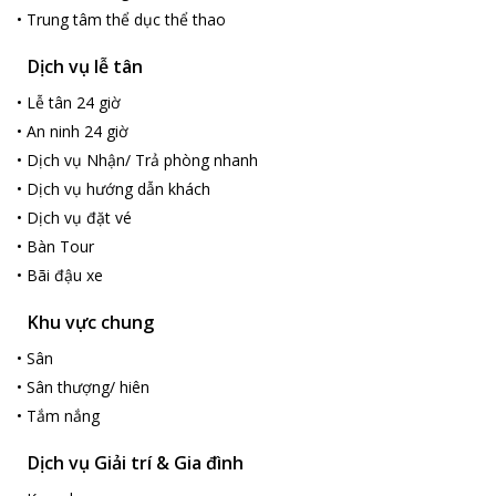
•
Trung tâm thể dục thể thao
Dịch vụ lễ tân
•
Lễ tân 24 giờ
•
An ninh 24 giờ
•
Dịch vụ Nhận/ Trả phòng nhanh
•
Dịch vụ hướng dẫn khách
•
Dịch vụ đặt vé
•
Bàn Tour
•
Bãi đậu xe
Khu vực chung
•
Sân
•
Sân thượng/ hiên
•
Tắm nắng
Dịch vụ Giải trí & Gia đình