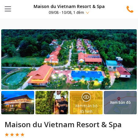
Maison du Vietnam Resort & Spa
09/08 - 10/08, 1 đêm
Xem bản đồ
Xem toàn bộ
65
hình
Maison du Vietnam Resort & Spa