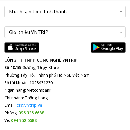
CÔNG TY TNHH CÔNG NGHỆ VNTRIP
Số 10/55 đường Thụy Khuê
Phường Tây Hồ, Thành phố Hà Nội, Việt Nam
Số tài khoản
:
1023431230
Ngân hàng
:
Vietcombank
Chi nhánh
:
Thăng Long
Email:
cs@vntrip.vn
Phòng:
096 326 6688
Vé:
094 752 6688