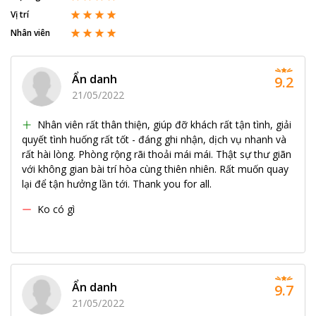
Vị trí
Nhân viên
Ẩn danh
9.2
21/05/2022
Nhân viên rất thân thiện, giúp đỡ khách rất tận tình, giải
quyết tình huống rất tốt - đáng ghi nhận, dịch vụ nhanh và
rất hài lòng. Phòng rộng rãi thoải mái mái. Thật sự thư giãn
với không gian bài trí hòa cùng thiên nhiên. Rất muốn quay
lại để tận hưởng lần tới. Thank you for all.
Ko có gì
Ẩn danh
9.7
21/05/2022