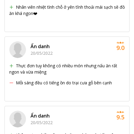
Nhân viên nhiệt tình chỗ ở yên tĩnh thoải mái sạch sẽ đồ
ăn khá ngon❤️
Ẩn danh
9.0
20/05/2022
Thực đơn tuy không có nhiều món nhưng nấu ăn rất
ngon và vừa miệng
Mỗi sáng đều có tiếng ồn do trại cưa gỗ bên cạnh
Ẩn danh
9.5
20/05/2022