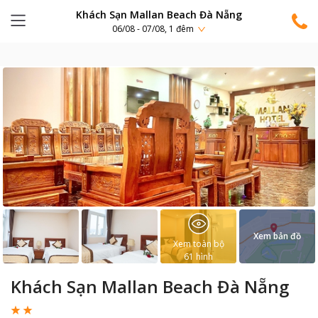
Khách Sạn Mallan Beach Đà Nẵng
06/08 - 07/08, 1 đêm
Xem bản đồ
Xem toàn bộ
61
hình
Khách Sạn Mallan Beach Đà Nẵng