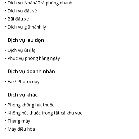
•
Dịch vụ Nhận/ Trả phòng nhanh
•
Dịch vụ đặt vé
•
Bãi đậu xe
•
Dịch vụ giữ hành lý
Dịch vụ lau dọn
•
Dịch vụ ủi (là)
•
Phục vụ phòng hằng ngày
Dịch vụ doanh nhân
•
Fax/ Photocopy
Dịch vụ khác
•
Phòng không hút thuốc
•
Không hút thuốc trong tất cả khu vực
•
Thang máy
•
Máy điều hòa