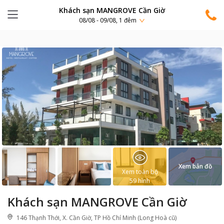
Khách sạn MANGROVE Cần Giờ
08/08 - 09/08, 1 đêm
Xem bản đồ
Xem toàn bộ
59
hình
Khách sạn MANGROVE Cần Giờ
146 Thạnh Thới, X. Cần Giờ, TP Hồ Chí Minh (Long Hoà cũ)