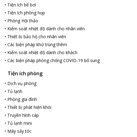
•
Tiện ích bể bơi
•
Tiện ích phòng họp
•
Phòng Hội thảo
•
Kiểm soát nhiệt độ dành cho nhân viên
•
Thiết bị bảo hộ cho nhân viên
•
Các biện pháp khử trùng thêm
•
Kiểm soát nhiệt độ dành cho khách
•
Các biện pháp phòng chống COVID-19 bổ sung
Tiện ích phòng
•
Dịch vụ phòng
•
Tủ lạnh
•
Phòng gia đình
•
Thiết bị phát hiện khói
•
Truyền hình cáp
•
Tủ lạnh mini
•
Máy sấy tóc