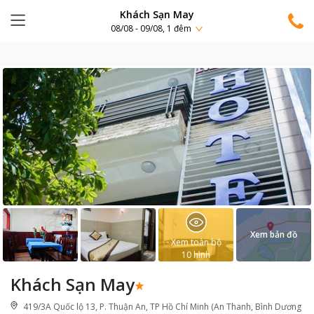
Khách Sạn May
08/08 - 09/08, 1 đêm
Xem bản đồ
Xem toàn bộ
10
hình
Khách Sạn May
419/3A Quốc lộ 13, P. Thuận An, TP Hồ Chí Minh (An Thanh, Bình Dương