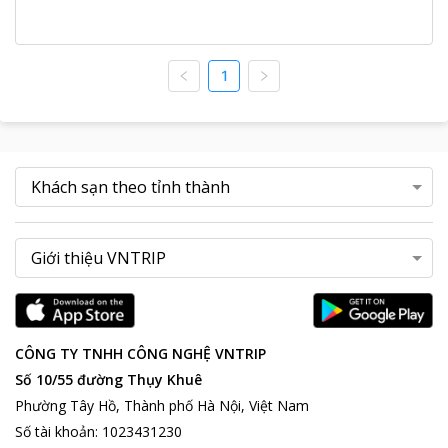
1
CÔNG TY TNHH CÔNG NGHỆ VNTRIP
Số 10/55 đường Thụy Khuê
Phường Tây Hồ, Thành phố Hà Nội, Việt Nam
Số tài khoản
:
1023431230