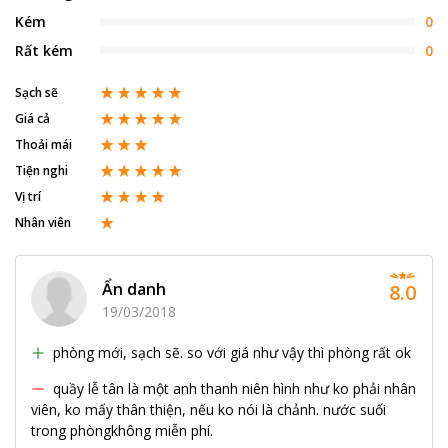
Kém
0
Rất kém
0
Sạch sẽ
Giá cả
Thoải mái
Tiện nghi
Vị trí
Nhân viên
Ẩn danh
8.0
19/03/2018
phòng mới, sạch sẽ. so với giá như vậy thì phòng rất ok
quầy lễ tân là một anh thanh niên hình như ko phải nhân
viên, ko mấy thân thiện, nếu ko nói là chảnh. nước suối
trong phòngkhông miễn phí.