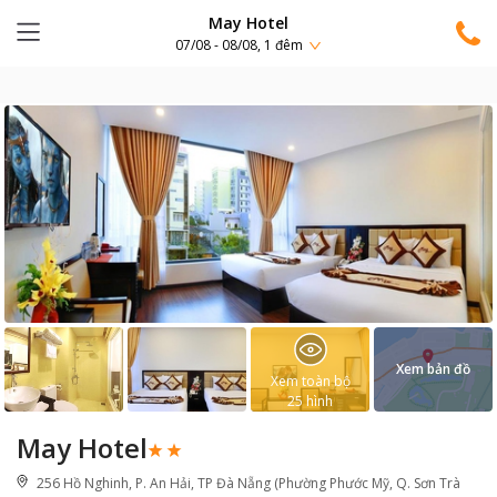
May Hotel
07/08 - 08/08, 1 đêm
Xem bản đồ
Xem toàn bộ
25
hình
May Hotel
256 Hồ Nghinh, P. An Hải, TP Đà Nẵng (Phường Phước Mỹ, Q. Sơn Trà