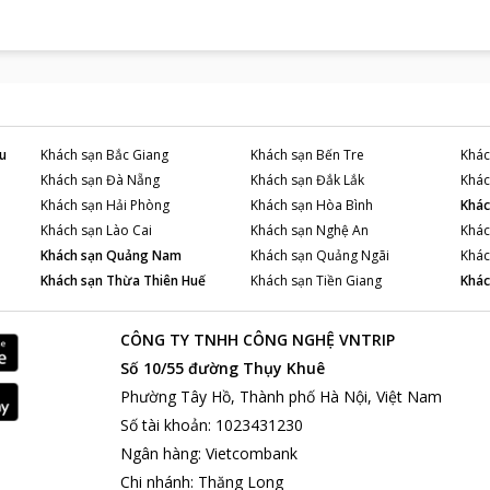
u
Khách sạn
Bắc Giang
Khách sạn
Bến Tre
Khác
Khách sạn
Đà Nẵng
Khách sạn
Đắk Lắk
Khác
Khách sạn
Hải Phòng
Khách sạn
Hòa Bình
Khác
Khách sạn
Lào Cai
Khách sạn
Nghệ An
Khác
Khách sạn
Quảng Nam
Khách sạn
Quảng Ngãi
Khác
Khách sạn
Thừa Thiên Huế
Khách sạn
Tiền Giang
Khác
CÔNG TY TNHH CÔNG NGHỆ VNTRIP
Số 10/55 đường Thụy Khuê
Phường Tây Hồ, Thành phố Hà Nội, Việt Nam
Số tài khoản
:
1023431230
Ngân hàng
:
Vietcombank
Chi nhánh
:
Thăng Long