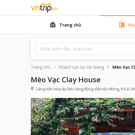
Trang chủ
Kh
Trang chủ
Khách sạn tại
Hà Giang
Mèo Vạc C
Mèo Vạc Clay House
Làng Văn hóa du lịch cộng đồng dân tộc Mông, Pả Vi, M