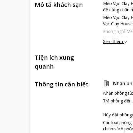
Mô tả khách sạn
Mèo Vạc Clay H
để dừng chân ng
Mèo Vạc Clay H
Vạc Clay House 
Phòng nghỉ Mèo
khách du lịch.
Xem thêm
Tiện ích xung
quanh
Thông tin cần biết
Nhận ph
Nhận phòng từ
Trả phòng đến
Hủy đặt phòng/
Các loại phòng
chính sách phòn