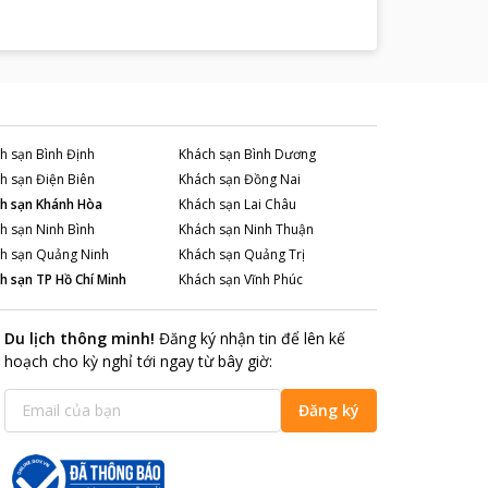
h sạn
Bình Định
Khách sạn
Bình Dương
h sạn
Điện Biên
Khách sạn
Đồng Nai
h sạn
Khánh Hòa
Khách sạn
Lai Châu
h sạn
Ninh Bình
Khách sạn
Ninh Thuận
h sạn
Quảng Ninh
Khách sạn
Quảng Trị
h sạn
TP Hồ Chí Minh
Khách sạn
Vĩnh Phúc
Du lịch thông minh
!
Đăng ký nhận tin để lên kế
hoạch cho kỳ nghỉ tới ngay từ bây giờ
:
Đăng ký