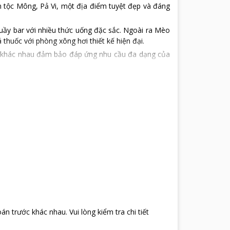
 tộc Mông, Pả Vi, một địa điểm tuyệt đẹp và đáng
uầy bar với nhiều thức uống đặc sắc. Ngoài ra Mèo
thuốc với phòng xông hơi thiết kế hiện đại.
ng khác nhau đảm bảo đáp ứng nhu cầu đa dạng của
oán trước khác nhau
.
Vui lòng kiểm tra chi tiết