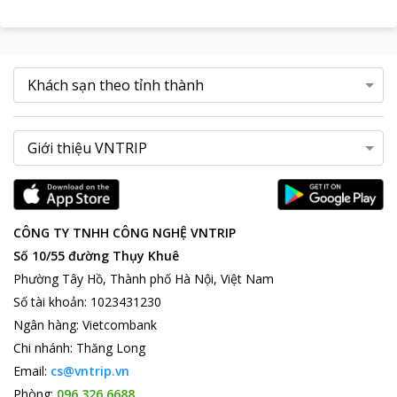
CÔNG TY TNHH CÔNG NGHỆ VNTRIP
Số 10/55 đường Thụy Khuê
Phường Tây Hồ, Thành phố Hà Nội, Việt Nam
Số tài khoản
:
1023431230
Ngân hàng
:
Vietcombank
Chi nhánh
:
Thăng Long
Email:
cs@vntrip.vn
Phòng:
096 326 6688