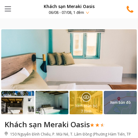
Khách sạn Meraki Oasis
06/08 - 07/08, 1 đêm
Xem bản đồ
Xem toàn bộ
7
hình
Khách sạn Meraki Oasis
150 Nguyễn Đình Chiểu, P. Mũi Né, T. Lâm Đồng (Phường Hàm Tiến, TP