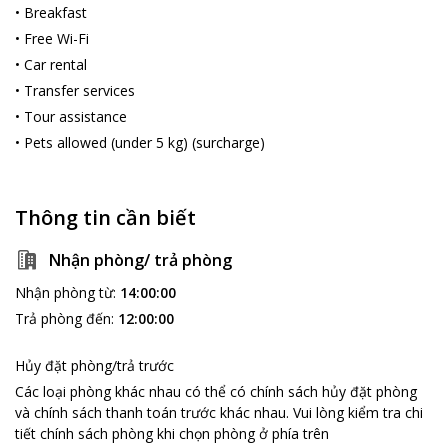
•
Breakfast
•
Free Wi-Fi
•
Car rental
•
Transfer services
•
Tour assistance
•
Pets allowed (under 5 kg) (surcharge)
Thông tin cần biết
Nhận phòng/ trả phòng
Nhận phòng từ
:
14:00:00
Trả phòng đến
:
12:00:00
Hủy đặt phòng/trả trước
Các loại phòng khác nhau có thể có chính sách hủy đặt phòng
và chính sách thanh toán trước khác nhau
.
Vui lòng kiểm tra chi
tiết chính sách phòng khi chọn phòng ở phía trên