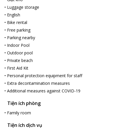
•
Luggage storage
•
English
•
Bike rental
•
Free parking
•
Parking nearby
•
Indoor Pool
•
Outdoor pool
•
Private beach
•
First Aid Kit
•
Personal protection equipment for staff
•
Extra decontamination measures
•
Additional measures against COVID-19
Tiện ích phòng
•
Family room
Tiện ích dịch vụ