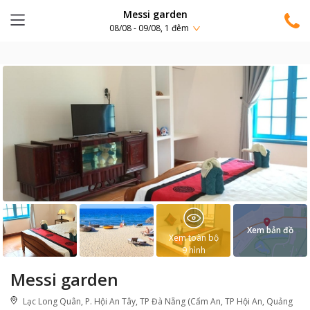
Messi garden
08/08 - 09/08, 1 đêm
Xem bản đồ
Xem toàn bộ
9
hình
Messi garden
Lạc Long Quân, P. Hội An Tây, TP Đà Nẵng (Cẩm An, TP Hội An, Quảng