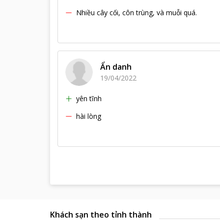
Nhiều cây cối, côn trùng, và muỗi quá.
Ẩn danh
19/04/2022
yên tĩnh
hài lòng
Khách sạn theo tỉnh thành