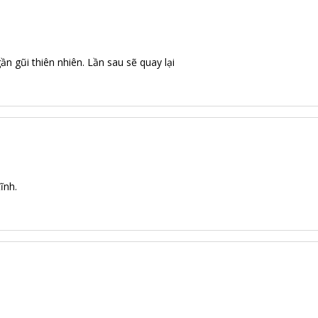
ần gũi thiên nhiên. Lần sau sẽ quay lại
ĩnh.