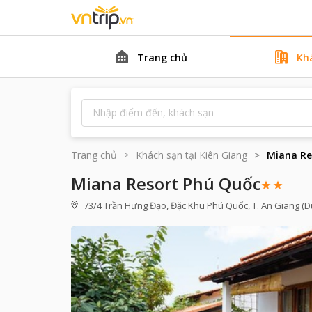
Trang chủ
Kh
Trang chủ
Khách sạn tại
Kiên Giang
Miana Re
Miana Resort Phú Quốc
73/4 Trần Hưng Đạo, Đặc Khu Phú Quốc, T. An Giang (D