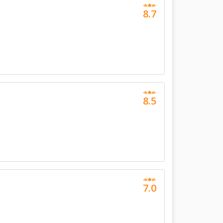
8.7
8.5
7.0