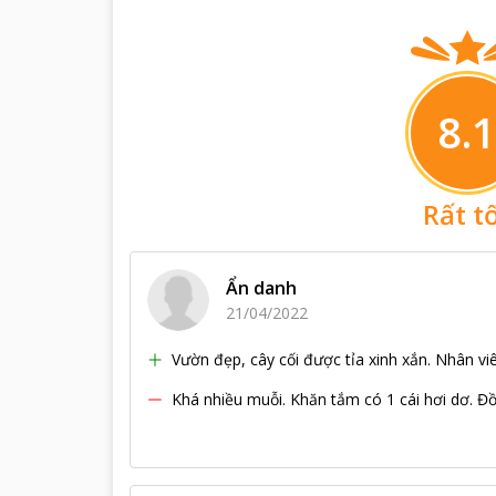
8.1
Rất t
Ẩn danh
21/04/2022
Vườn đẹp, cây cối được tỉa xinh xắn. Nhân viê
Khá nhiều muỗi. Khăn tắm có 1 cái hơi dơ. Đồ