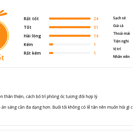
Sạch sẽ
Rất tốt
24
Giá cả
Tốt
51
Thoải mái
Hài lòng
14
Tiện nghi
Kém
1
Vị trí
Rất kém
1
ốt
Nhân viên
n thân thiện, cách bố trí phòng ốc tương đối hợp lý
 ăn sáng cần đa dạng hơn. Buổi tối không có lễ tân nên muốn hỏi gì 