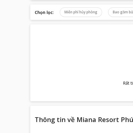
Chọn lọc
:
Miễn phí hủy phòng
Bao gồm bữ
Rất t
Thông tin về
Miana Resort Ph