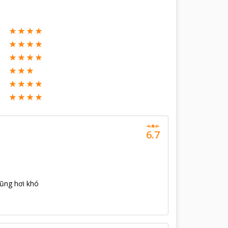
6.7
cũng hơi khó