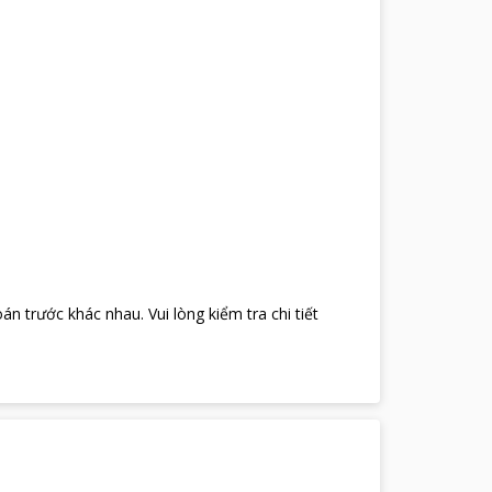
oán trước khác nhau
.
Vui lòng kiểm tra chi tiết