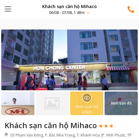
Khách sạn căn hộ Mihaco
06/08 - 07/08, 1 đêm
Xem bản đồ
Xem toàn bộ
4
hình
Khách sạn căn hộ Mihaco
03 Phạm Văn Đồng, P. Bắc Nha Trang, T. Khánh Hòa (P. Vĩnh Phước, TP