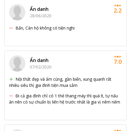
Ẩn danh
2.2
28/06/2020
Bẩn, Căn hộ không có tiện nghi
Ẩn danh
7.0
07/02/2020
Nội thất đẹp và ấm cúng, gần biển, xung quanh rất
nhiều siêu thị gia đình tiện mua sắm
Đi cả gia đình chỉ có 1 thẻ thang máy thì quá ít, tự nấu
ăn nên có sự chuẩn bị liên hệ trước nhất là gia vị nêm nếm