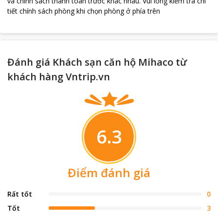
và chính sách thanh toán trước khác nhau
.
Vui lòng kiểm tra chi
tiết chính sách phòng khi chọn phòng ở phía trên
Đánh giá Khách sạn căn hộ Mihaco từ
khách hàng Vntrip.vn
6.3
Điểm đánh giá
Rất tốt
0
Tốt
3