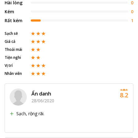
Hài lòng
0
Kém
0
Rất kém
1
Sạch sẽ
Giá cả
Thoải mái
Tiện nghi
Vị trí
Nhân viên
Ẩn danh
8.2
28/06/2020
Sạch, rộng rãi.