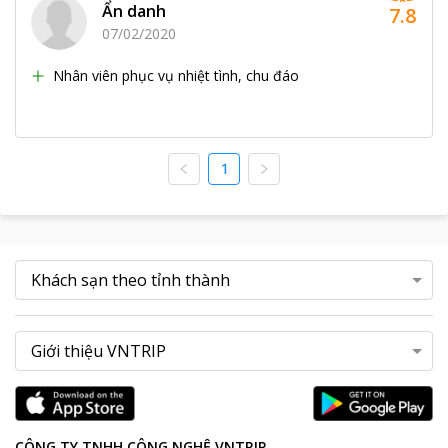
Ẩn danh
7.8
07/02/2020
Nhân viên phục vụ nhiệt tình, chu đáo
1
CÔNG TY TNHH CÔNG NGHỆ VNTRIP