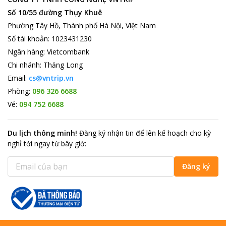
Số 10/55 đường Thụy Khuê
Phường Tây Hồ, Thành phố Hà Nội, Việt Nam
Số tài khoản
:
1023431230
Ngân hàng
:
Vietcombank
Chi nhánh
:
Thăng Long
Email:
cs@vntrip.vn
Phòng:
096 326 6688
Vé:
094 752 6688
Du lịch thông minh
!
Đăng ký nhận tin để lên kế hoạch cho kỳ
nghỉ tới ngay từ bây giờ
:
Đăng ký