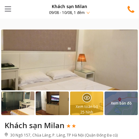
Khách sạn Milan
09/08 - 10/08, 1 đêm
Xem bản đồ
Xem toàn bộ
25
hình
Khách sạn Milan
30 Ngõ 157, Chùa Láng, P. Láng, TP Hà Nội (Quận Đống Đa cũ)