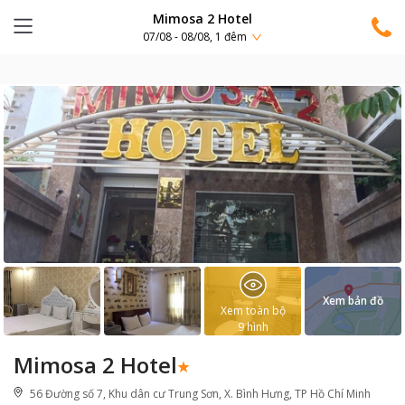
Mimosa 2 Hotel
07/08 - 08/08, 1 đêm
Xem bản đồ
Xem toàn bộ
9
hình
Mimosa 2 Hotel
56 Đường số 7, Khu dân cư Trung Sơn, X. Bình Hưng, TP Hồ Chí Minh