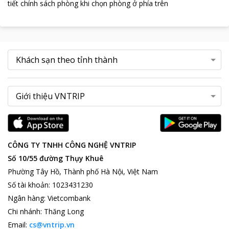
tiết chính sách phòng khi chọn phòng ở phía trên
CÔNG TY TNHH CÔNG NGHỆ VNTRIP
Số 10/55 đường Thụy Khuê
Phường Tây Hồ, Thành phố Hà Nội, Việt Nam
Số tài khoản
:
1023431230
Ngân hàng
:
Vietcombank
Chi nhánh
:
Thăng Long
Email:
cs@vntrip.vn