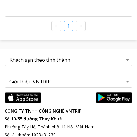
1
CÔNG TY TNHH CÔNG NGHỆ VNTRIP
Số 10/55 đường Thụy Khuê
Phường Tây Hồ, Thành phố Hà Nội, Việt Nam
Số tài khoản
:
1023431230