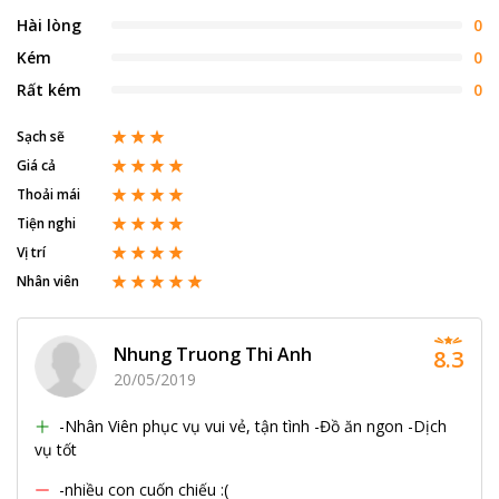
Hài lòng
0
Kém
0
Rất kém
0
Sạch sẽ
Giá cả
Thoải mái
Tiện nghi
Vị trí
Nhân viên
Nhung Truong Thi Anh
8.3
20/05/2019
-Nhân Viên phục vụ vui vẻ, tận tình -Đồ ăn ngon -Dịch
vụ tốt
-nhiều con cuốn chiếu :(