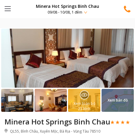
Minera Hot Springs Binh Chau
09/08 - 10/08, 1 đêm
Xem bản đồ
Xem toàn bộ
23
hình
Minera Hot Springs Binh Chau
QL55, Bình Châu, Xuyên Mộc, Bà Rịa - Vũng Tàu 78510