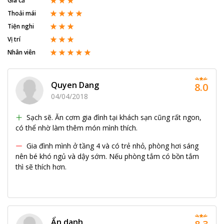
Giá cả
Thoải mái
Tiện nghi
Vị trí
Nhân viên
Quyen Dang
8.0
04/04/2018
Sạch sẽ. Ăn cơm gia đình tại khách sạn cũng rất ngon,
có thể nhờ làm thêm món mình thích.
Gia đình mình ở tầng 4 và có trẻ nhỏ, phòng hơi sáng
nên bé khó ngủ và dậy sớm. Nếu phòng tắm có bồn tắm
thì sẽ thích hơn.
Ẩn danh