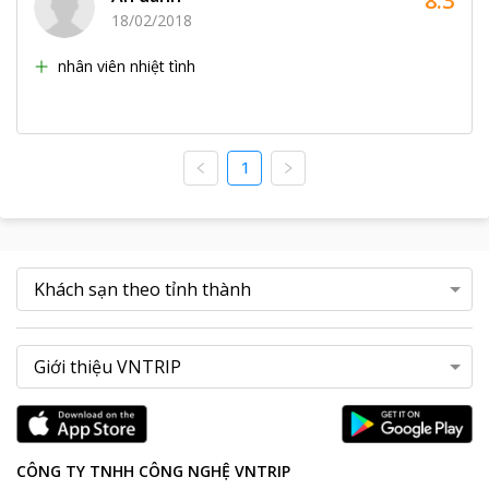
8.3
18/02/2018
nhân viên nhiệt tình
1
CÔNG TY TNHH CÔNG NGHỆ VNTRIP