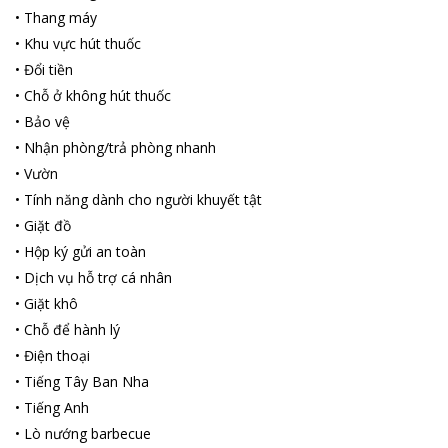
•
Thang máy
•
Khu vực hút thuốc
•
Đổi tiền
•
Chỗ ở không hút thuốc
•
Bảo vệ
•
Nhận phòng/trả phòng nhanh
•
Vườn
•
Tính năng dành cho người khuyết tật
•
Giặt đồ
•
Hộp ký gửi an toàn
•
Dịch vụ hỗ trợ cá nhân
•
Giặt khô
•
Chỗ để hành lý
•
Điện thoại
•
Tiếng Tây Ban Nha
•
Tiếng Anh
•
Lò nướng barbecue