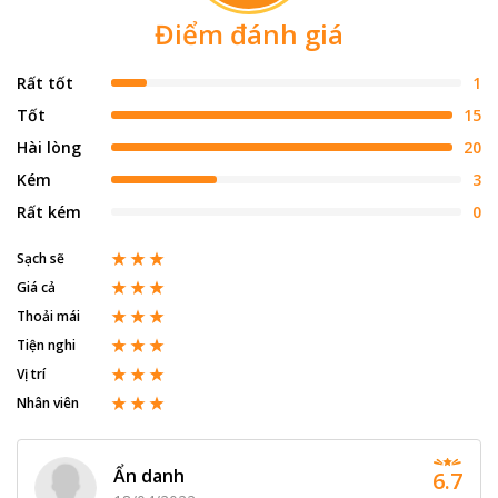
Điểm đánh giá
Rất tốt
1
Tốt
15
Hài lòng
20
Kém
3
Rất kém
0
Sạch sẽ
Giá cả
Thoải mái
Tiện nghi
Vị trí
Nhân viên
Ẩn danh
6.7