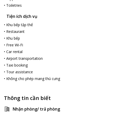
•
Toiletries
Tiện ích dịch vụ
•
Khu bếp tập thể
•
Restaurant
•
Khu bếp
•
Free Wi-Fi
•
Car rental
•
Airport transportation
•
Taxi booking
•
Tour assistance
•
Không cho phép mang thú cưng
Thông tin cần biết
Nhận phòng/ trả phòng