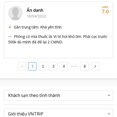
Ẩn danh
7.0
16/04/2022
Gần trung tâm. Khá yên tĩnh.
Phòng có mùi thuốc lá. Vị trí hơi khó tìm. Phải cọc trước
500k dù mình đã để lại 2 CMND.
1
2
3
4
8
•••