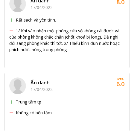
Ẩn danh
8.0
17/04/2022
Rất sạch và yên tĩnh.
1/ Khi vào nhận một phòng cửa sổ không cài được và
cửa phòng không chắc chắn (chốt khoá bị long), Đề nghị
đổi sang phòng khác thì tốt. 2/ Thiếu bình đun nước hoặc
phích nước nóng trong phòng.
Ẩn danh
6.0
17/04/2022
Trung tâm tp
Không có bồn tắm