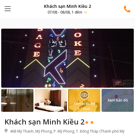
Khách sạn Minh Kiều 2
07/08 - 08/08, 1 đêm
Xem bản đồ
Xem toàn bộ
17
hình
Khách sạn Minh Kiều 2
468 Mỹ Thanh, Mỹ Phong, P. Mỹ Phong, T. Đồng Tháp (Thành phố Mỹ