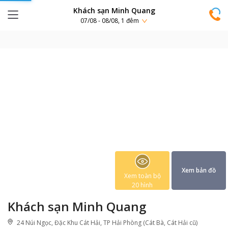
Khách sạn Minh Quang
07/08 - 08/08, 1 đêm
Xem bản đồ
Xem toàn bộ
20
hình
Khách sạn Minh Quang
24 Núi Ngọc, Đặc Khu Cát Hải, TP Hải Phòng (Cát Bà, Cát Hải cũ)