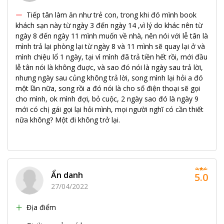
Tiếp tân làm ăn như trẻ con, trong khi đó mình book
khách sạn này từ ngày 3 đến ngày 14 ,vì lý do khác nên từ
ngày 8 đến ngày 11 mình muốn về nhà, nên nói với lễ tân là
mình trả lại phòng lại từ ngày 8 và 11 mình sẽ quay lại ở và
mình chiệu lổ 1 ngày, tại vì mình đã trả tiền hết rồi, mới đầu
lễ tân nói là không đuợc, và sao đó nói là ngày sau trả lời,
nhưng ngày sau củng không trả lời, song mình lại hỏi a đó
một lần nữa, song rồi a đó nói là cho số điện thoại sẽ gọi
cho mình, ok mình đợi, bỏ cuộc, 2 ngày sao đó là ngày 9
mới có chị gái gọi lại hỏi mình, mọi người nghĩ có cần thiết
nữa không? Một đi không trở lại.
Ẩn danh
5.0
27/04/2022
Địa điểm