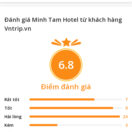
Đánh giá Minh Tam Hotel từ khách hàng
Vntrip.vn
6.8
Điểm đánh giá
Rất tốt
7
Tốt
9
Hài lòng
24
Kém
3