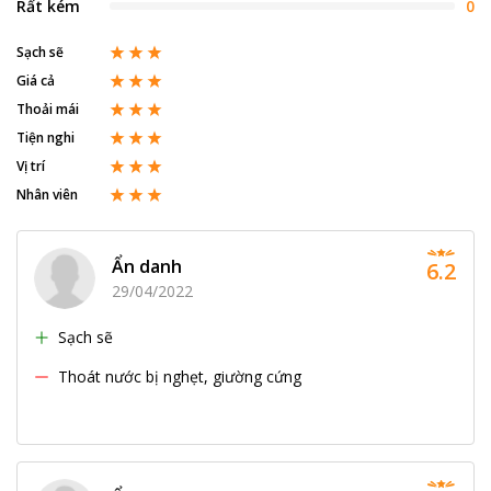
Rất kém
0
Sạch sẽ
Giá cả
Thoải mái
Tiện nghi
Vị trí
Nhân viên
Ẩn danh
6.2
29/04/2022
Sạch sẽ
Thoát nước bị nghẹt, giường cứng