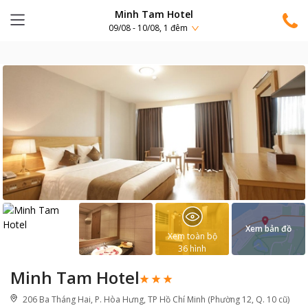
Minh Tam Hotel
09/08 - 10/08, 1 đêm
Xem bản đồ
Xem toàn bộ
36
hình
Minh Tam Hotel
206 Ba Tháng Hai, P. Hòa Hưng, TP Hồ Chí Minh (Phường 12, Q. 10 cũ)