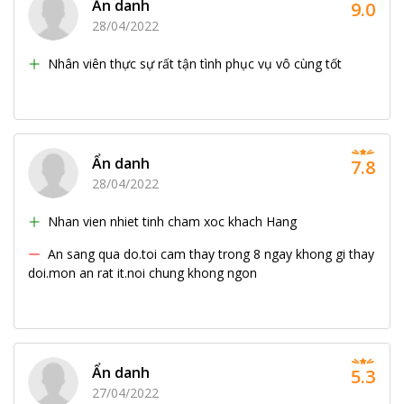
Ẩn danh
9.0
28/04/2022
Nhân viên thực sự rất tận tình phục vụ vô cùng tốt
Ẩn danh
7.8
28/04/2022
Nhan vien nhiet tinh cham xoc khach Hang
An sang qua do.toi cam thay trong 8 ngay khong gi thay
doi.mon an rat it.noi chung khong ngon
Ẩn danh
5.3
27/04/2022