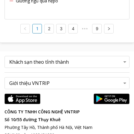
Giường ngủ quá hẹpo
1
2
3
4
9
•••
CÔNG TY TNHH CÔNG NGHỆ VNTRIP
Số 10/55 đường Thụy Khuê
Phường Tây Hồ, Thành phố Hà Nội, Việt Nam