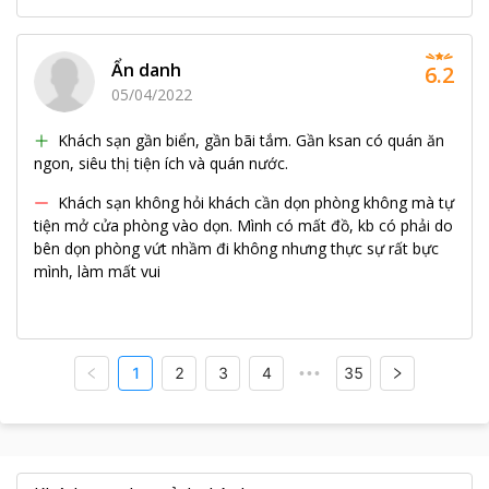
Ẩn danh
6.2
05/04/2022
Khách sạn gần biển, gần bãi tắm. Gần ksan có quán ăn
ngon, siêu thị tiện ích và quán nước.
Khách sạn không hỏi khách cần dọn phòng không mà tự
tiện mở cửa phòng vào dọn. Mình có mất đồ, kb có phải do
bên dọn phòng vứt nhầm đi không nhưng thực sự rất bực
mình, làm mất vui
1
2
3
4
35
•••