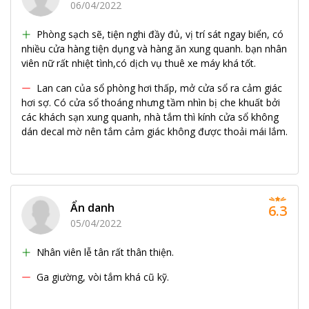
06/04/2022
Phòng sạch sẽ, tiện nghi đầy đủ, vị trí sát ngay biển, có
nhiều cửa hàng tiện dụng và hàng ăn xung quanh. bạn nhân
viên nữ rất nhiệt tình,có dịch vụ thuê xe máy khá tốt.
Lan can của sổ phòng hơi thấp, mở cửa sổ ra cảm giác
hơi sợ. Có cửa sổ thoáng nhưng tầm nhìn bị che khuất bởi
các khách sạn xung quanh, nhà tắm thì kính cửa sổ không
dán decal mờ nên tắm cảm giác không được thoải mái lắm.
Ẩn danh
6.3
05/04/2022
Nhân viên lễ tân rất thân thiện.
Ga giường, vòi tắm khá cũ kỹ.