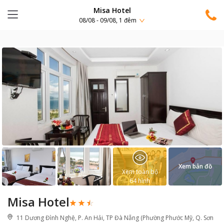
Misa Hotel
08/08 - 09/08, 1 đêm
Xem bản đồ
Xem toàn bộ
64
hình
Misa Hotel
11 Dương Đình Nghệ, P. An Hải, TP Đà Nẵng (Phường Phước Mỹ, Q. Sơn