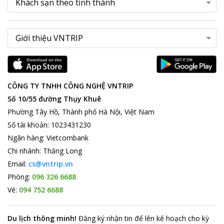
CÔNG TY TNHH CÔNG NGHỆ VNTRIP
Số 10/55 đường Thụy Khuê
Phường Tây Hồ, Thành phố Hà Nội, Việt Nam
Số tài khoản
:
1023431230
Ngân hàng
:
Vietcombank
Chi nhánh
:
Thăng Long
Email:
cs@vntrip.vn
Phòng:
096 326 6688
Vé:
094 752 6688
Du lịch thông minh
!
Đăng ký nhận tin để lên kế hoạch cho kỳ