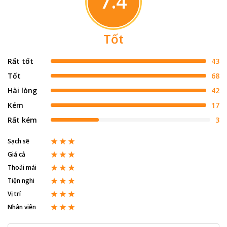
7.4
Tốt
Rất tốt
43
Tốt
68
Hài lòng
42
Kém
17
Rất kém
3
Sạch sẽ
Giá cả
Thoải mái
Tiện nghi
Vị trí
Nhân viên