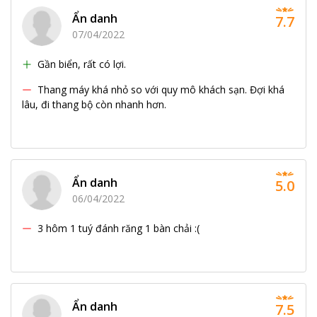
Ẩn danh
7.7
07/04/2022
Gần biển, rất có lợi.
Thang máy khá nhỏ so với quy mô khách sạn. Đợi khá
lâu, đi thang bộ còn nhanh hơn.
Ẩn danh
5.0
06/04/2022
3 hôm 1 tuý đánh răng 1 bàn chải :(
Ẩn danh
7.5