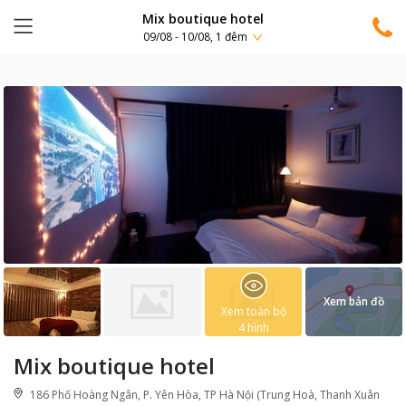
Mix boutique hotel
09/08 - 10/08, 1 đêm
Xem bản đồ
Xem toàn bộ
4
hình
Mix boutique hotel
186 Phố Hoàng Ngân, P. Yên Hòa, TP Hà Nội (Trung Hoà, Thanh Xuân