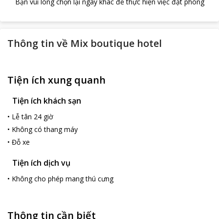
Bạn vui lòng chọn lại ngày khác để thực hiện việc đặt phòng
Thông tin về
Mix boutique hotel
Tiện ích xung quanh
Tiện ích khách sạn
•
Lễ tân 24 giờ
•
Không có thang máy
•
Đỗ xe
Tiện ích dịch vụ
•
Không cho phép mang thú cưng
Thông tin cần biết