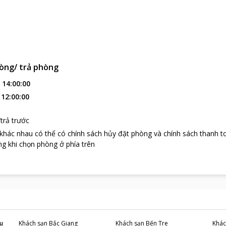
òng/ trả phòng
:
14:00:00
:
12:00:00
trả trước
 khác nhau có thể có chính sách hủy đặt phòng và chính sách thanh t
g khi chọn phòng ở phía trên
u
Khách sạn
Bắc Giang
Khách sạn
Bến Tre
Khác