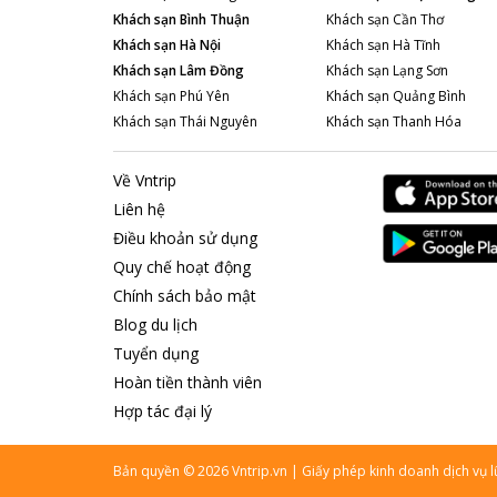
Khách sạn
Bình Thuận
Khách sạn
Cần Thơ
Khách sạn
Hà Nội
Khách sạn
Hà Tĩnh
Khách sạn
Lâm Đồng
Khách sạn
Lạng Sơn
Khách sạn
Phú Yên
Khách sạn
Quảng Bình
Khách sạn
Thái Nguyên
Khách sạn
Thanh Hóa
Về Vntrip
Liên hệ
Điều khoản sử dụng
Quy chế hoạt động
Chính sách bảo mật
Blog du lịch
Tuyển dụng
Hoàn tiền thành viên
Hợp tác đại lý
Bản quyền
©
2026
Vntrip.vn
|
Giấy phép kinh doanh dịch vụ 