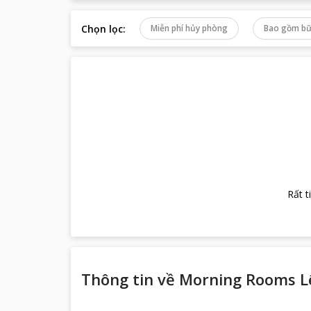
Chọn lọc
:
Miễn phí hủy phòng
Bao gồm bữ
Rất t
Thông tin về
Morning Rooms L