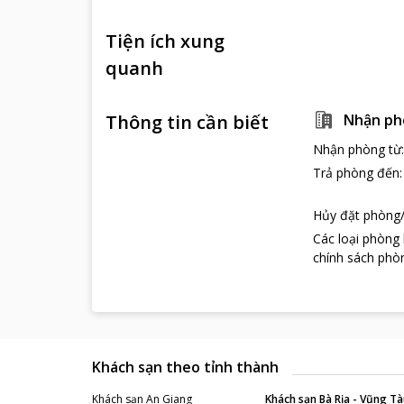
Tiện ích xung
quanh
Thông tin cần biết
Nhận ph
Nhận phòng từ
Trả phòng đến
Hủy đặt phòng/
Các loại phòng
chính sách phòn
Khách sạn theo tỉnh thành
Khách sạn
An Giang
Khách sạn
Bà Rịa - Vũng Tà