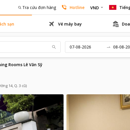
Tra cứu đơn hàng
Hotline
Tiếng
VND
ách sạn
Vé máy bay
Doa
ing Rooms Lê Văn Sỹ
ờng 14, Q. 3 cũ)