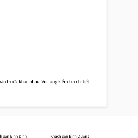
oán trước khác nhau
.
Vui lòng kiểm tra chi tiết
h sạn
Bình Định
Khách sạn
Bình Dương