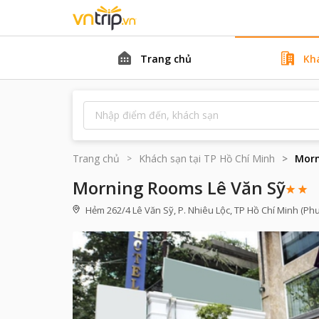
Trang chủ
Kh
Trang chủ
Khách sạn tại
TP Hồ Chí Minh
Morn
Morning Rooms Lê Văn Sỹ
Hẻm 262/4 Lê Văn Sỹ, P. Nhiêu Lộc, TP Hồ Chí Minh (Phư