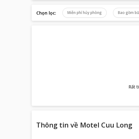
Chọn lọc
:
Miễn phí hủy phòng
Bao gồm bữ
Rất t
Thông tin về
Motel Cuu Long