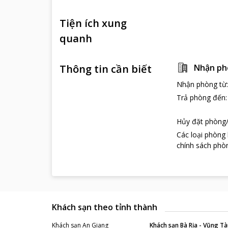
Tiện ích xung
quanh
Thông tin cần biết
Nhận ph
Nhận phòng từ
Trả phòng đến
Hủy đặt phòng/
Các loại phòng
chính sách phòn
Khách sạn theo tỉnh thành
Khách sạn
An Giang
Khách sạn
Bà Rịa - Vũng Tà