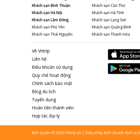
Khách sạn
Bình Thuận
Khách sạn
Cần Thơ
Khách sạn
Hà Nội
Khách sạn
Hà Tĩnh
Khách sạn
Lâm Đồng
Khách sạn
Lạng Sơn
Khách sạn
Phú Yên
Khách sạn
Quảng Bình
Khách sạn
Thái Nguyên
Khách sạn
Thanh Hóa
Về Vntrip
Liên hệ
Điều khoản sử dụng
Quy chế hoạt động
Chính sách bảo mật
Blog du lịch
Tuyển dụng
Hoàn tiền thành viên
Hợp tác đại lý
Bản quyền
©
2026
Vntrip.vn
|
Giấy phép kinh doanh dịch vụ 