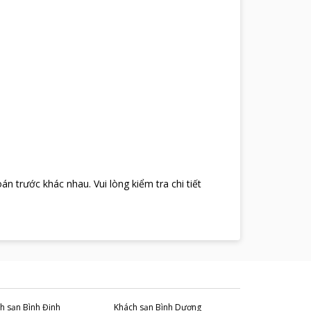
oán trước khác nhau
.
Vui lòng kiểm tra chi tiết
h sạn
Bình Định
Khách sạn
Bình Dương