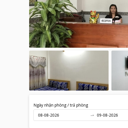
Ngày nhận phòng / trả phòng