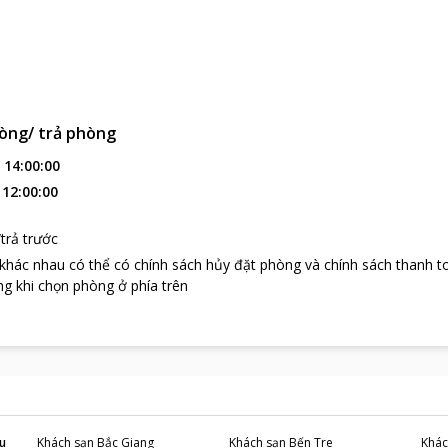
òng/ trả phòng
:
14:00:00
:
12:00:00
trả trước
 khác nhau có thể có chính sách hủy đặt phòng và chính sách thanh t
g khi chọn phòng ở phía trên
u
Khách sạn
Bắc Giang
Khách sạn
Bến Tre
Khác