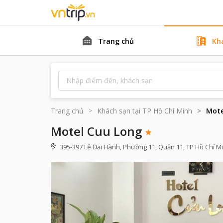
Trang chủ
Kh
Trang chủ
Khách sạn tại
TP Hồ Chí Minh
Mote
Motel Cuu Long
395-397 Lê Đại Hành, Phường 11, Quận 11, TP Hồ Chí M