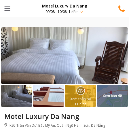
Motel Luxury Da Nang
09/08 - 10/08, 1 đêm
Xem bản đồ
Xem toàn bộ
11
hình
Motel Luxury Da Nang
K95 Trần Văn Dư, Bắc Mỹ An, Quận Ngũ Hành Sơn, Đà Nẵng