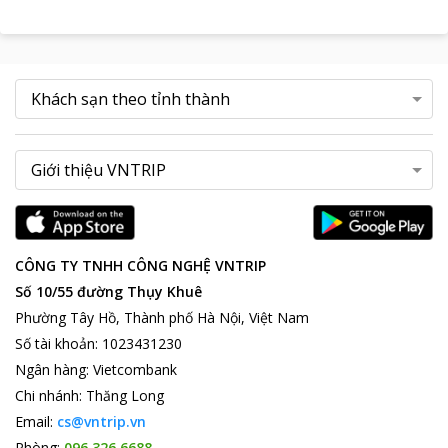
CÔNG TY TNHH CÔNG NGHỆ VNTRIP
Số 10/55 đường Thụy Khuê
Phường Tây Hồ, Thành phố Hà Nội, Việt Nam
Số tài khoản
:
1023431230
Ngân hàng
:
Vietcombank
Chi nhánh
:
Thăng Long
Email:
cs@vntrip.vn
Phòng:
096 326 6688