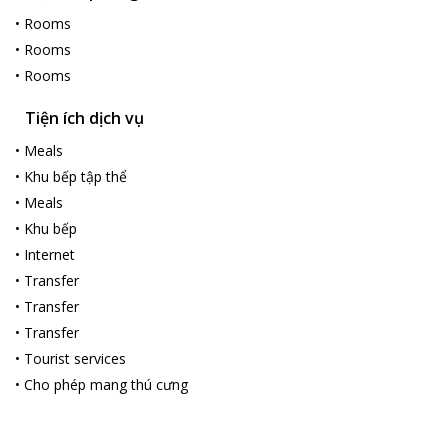
•
Rooms
•
Rooms
•
Rooms
Tiện ích dịch vụ
•
Meals
•
Khu bếp tập thể
•
Meals
•
Khu bếp
•
Internet
•
Transfer
•
Transfer
•
Transfer
•
Tourist services
•
Cho phép mang thú cưng