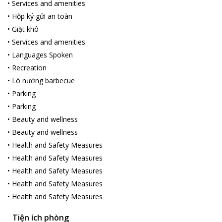
•
Services and amenities
•
Hộp ký gửi an toàn
•
Giặt khô
•
Services and amenities
•
Languages Spoken
•
Recreation
•
Lò nướng barbecue
•
Parking
•
Parking
•
Beauty and wellness
•
Beauty and wellness
•
Health and Safety Measures
•
Health and Safety Measures
•
Health and Safety Measures
•
Health and Safety Measures
•
Health and Safety Measures
Tiện ích phòng