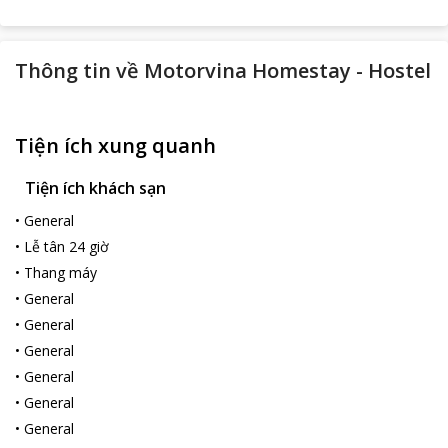
Thông tin về
Motorvina Homestay - Hostel
Tiện ích xung quanh
Tiện ích khách sạn
•
General
•
Lễ tân 24 giờ
•
Thang máy
•
General
•
General
•
General
•
General
•
General
•
General