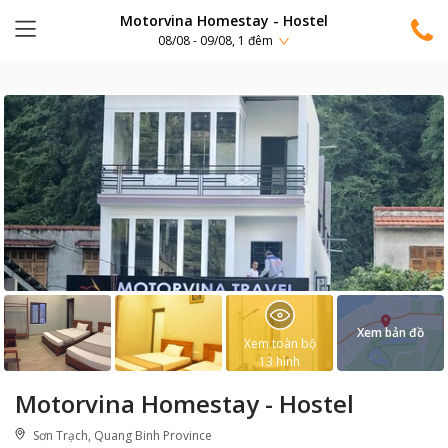
Motorvina Homestay - Hostel
08/08 - 09/08, 1 đêm
Xem bản đồ
Xem toàn bộ
13
hình
Motorvina Homestay - Hostel
Sơn Trạch, Quang Binh Province