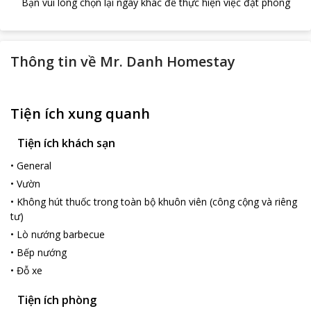
Bạn vui lòng chọn lại ngày khác để thực hiện việc đặt phòng
Thông tin về
Mr. Danh Homestay
Tiện ích xung quanh
Tiện ích khách sạn
•
General
•
Vườn
•
Không hút thuốc trong toàn bộ khuôn viên (công cộng và riêng
tư)
•
Lò nướng barbecue
•
Bếp nướng
•
Đỗ xe
Tiện ích phòng