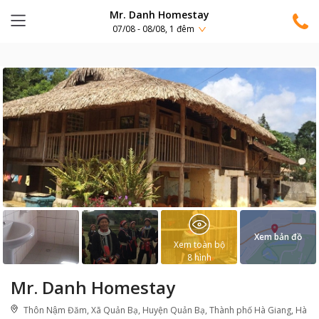
Mr. Danh Homestay
07/08 - 08/08, 1 đêm
Xem bản đồ
Xem toàn bộ
8
hình
Mr. Danh Homestay
Thôn Nậm Đăm, Xã Quản Bạ, Huyện Quản Bạ, Thành phố Hà Giang, Hà