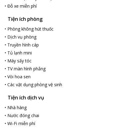
•
Đỗ xe miễn phí
Tiện ích phòng
•
Phòng không hút thuốc
•
Dịch vụ phòng
•
Truyền hình cáp
•
Tủ lạnh mini
•
Máy sấy tóc
•
TV màn hình phẳng
•
Vòi hoa sen
•
Các vật dụng phòng vệ sinh
Tiện ích dịch vụ
•
Nhà hàng
•
Nước đóng chai
•
Wi-Fi miễn phí