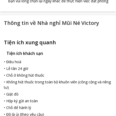
Bạn vui lòng chọn lại ngày khác để thực hiện việc đặt phòng
Thông tin về
Nhà nghỉ Mũi Né Victory
Tiện ích xung quanh
Tiện ích khách sạn
•
Điều hoà
•
Lễ tân 24 giờ
•
Chỗ ở không hút thuốc
•
Không hút thuốc trong toàn bộ khuôn viên (công cộng và riêng
tư)
•
Giặt đồ
•
Hộp ký gửi an toàn
•
Chỗ để hành lý
•
Đồ là ủi (theo yêu cầu)