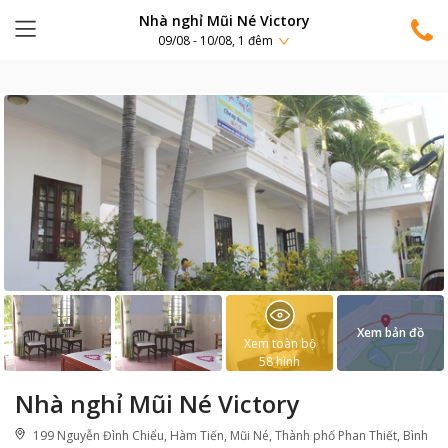
Nhà nghỉ Mũi Né Victory
09/08 - 10/08, 1 đêm
Xem bản đồ
Xem toàn bộ
58
hình
Nhà nghỉ Mũi Né Victory
199 Nguyễn Đình Chiểu, Hàm Tiến, Mũi Né, Thành phố Phan Thiết, Bình