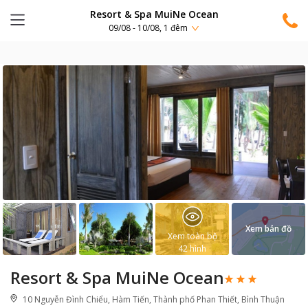
Resort & Spa MuiNe Ocean
09/08 - 10/08, 1 đêm
Xem bản đồ
Xem toàn bộ
42
hình
Resort & Spa MuiNe Ocean
10 Nguyễn Đình Chiểu, Hàm Tiến, Thành phố Phan Thiết, Bình Thuận