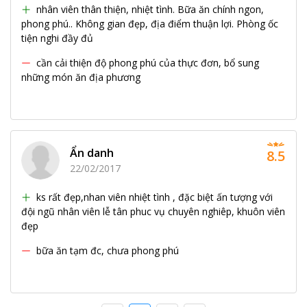
nhân viên thân thiện, nhiệt tình. Bữa ăn chính ngon,
phong phú.. Không gian đẹp, địa điểm thuận lợi. Phòng ốc
tiện nghi đầy đủ
cần cải thiện độ phong phú của thực đơn, bổ sung
những món ăn địa phương
Ẩn danh
8.5
22/02/2017
ks rất đẹp,nhan viên nhiệt tình , đặc biệt ấn tượng với
đội ngũ nhân viên lễ tân phuc vụ chuyên nghiêp, khuôn viên
đẹp
bữa ăn tạm đc, chưa phong phú