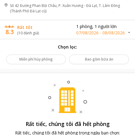
Số 42 Đường Phan Bội Châu, P. Xuân Hương - Đà Lạt, T. Lâm Đồng
(Thành Phố Đà Lạt cũ)
1
phòng
,
1
người lớn
Rất tốt
8.3
07/08/2026
-
08/08/2026
(
10
đánh giá
)
Chọn lọc
:
Miễn phí hủy phòng
Bao gồm bữa ăn
Rất tiếc, chúng tôi đã hết phòng
Rất tiếc, chúng tôi đã hết phòng trong ngày bạn chọn
: