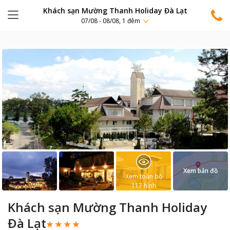
Khách sạn Mường Thanh Holiday Đà Lạt
07/08 - 08/08, 1 đêm
Xem bản đồ
Xem toàn bộ
117
hình
Khách sạn Mường Thanh Holiday
Đà Lạt