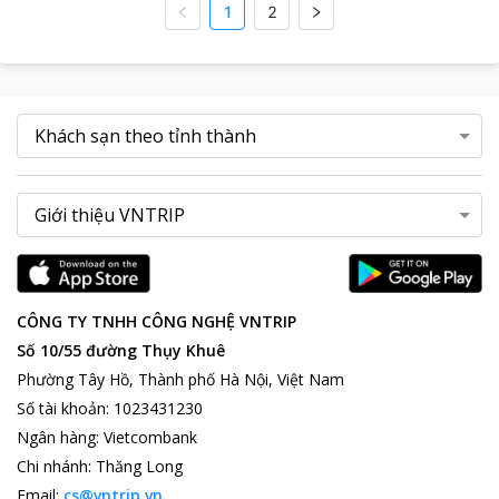
1
2
CÔNG TY TNHH CÔNG NGHỆ VNTRIP
Số 10/55 đường Thụy Khuê
Phường Tây Hồ, Thành phố Hà Nội, Việt Nam
Số tài khoản
:
1023431230
Ngân hàng
:
Vietcombank
Chi nhánh
:
Thăng Long
Email:
cs@vntrip.vn