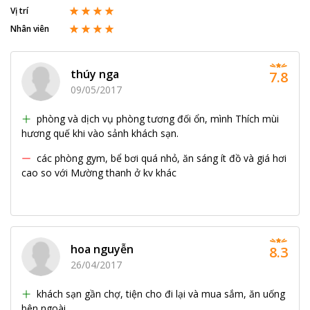
Vị trí
Nhân viên
thúy nga
7.8
09/05/2017
phòng và dịch vụ phòng tương đối ổn, mình Thích mùi
hương quế khi vào sảnh khách sạn.
các phòng gym, bể bơi quá nhỏ, ăn sáng ít đồ và giá hơi
cao so với Mường thanh ở kv khác
hoa nguyễn
8.3
26/04/2017
khách sạn gần chợ, tiện cho đi lại và mua sắm, ăn uống
bên ngoài