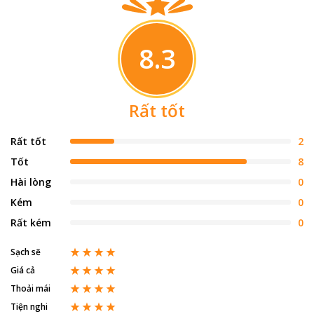
8.3
Rất tốt
Rất tốt
2
Tốt
8
Hài lòng
0
Kém
0
Rất kém
0
Sạch sẽ
Giá cả
Thoải mái
Tiện nghi