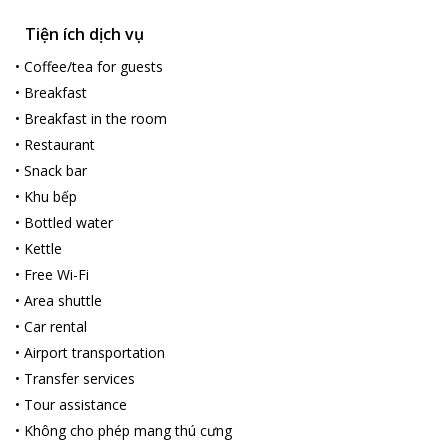
Tiện ích dịch vụ
•
Coffee/tea for guests
•
Breakfast
•
Breakfast in the room
•
Restaurant
•
Snack bar
•
Khu bếp
•
Bottled water
•
Kettle
•
Free Wi-Fi
•
Area shuttle
•
Car rental
•
Airport transportation
•
Transfer services
•
Tour assistance
•
Không cho phép mang thú cưng