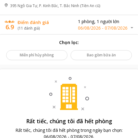
395 Ngô Gia Tự, P. Kinh Bắc, T. Bắc Ninh (Tiền An cũ)
1
phòng
,
1
người lớn
Điểm đánh giá
6.9
06/08/2026
-
07/08/2026
(
11
đánh giá
)
Chọn lọc
:
Miễn phí hủy phòng
Bao gồm bữa ăn
Rất tiếc, chúng tôi đã hết phòng
Rất tiếc, chúng tôi đã hết phòng trong ngày bạn chọn
:
06/08/2026
-
07/08/2026
.