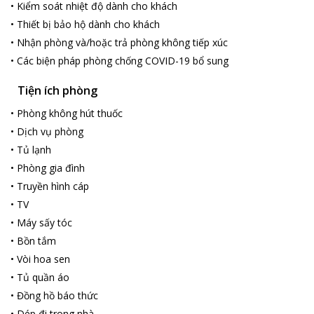
•
Kiểm soát nhiệt độ dành cho khách
•
Thiết bị bảo hộ dành cho khách
•
Nhận phòng và/hoặc trả phòng không tiếp xúc
•
Các biện pháp phòng chống COVID-19 bổ sung
Tiện ích phòng
•
Phòng không hút thuốc
•
Dịch vụ phòng
•
Tủ lạnh
•
Phòng gia đình
•
Truyền hình cáp
•
TV
•
Máy sấy tóc
•
Bồn tắm
•
Vòi hoa sen
•
Tủ quần áo
•
Đồng hồ báo thức
•
Dép đi trong nhà