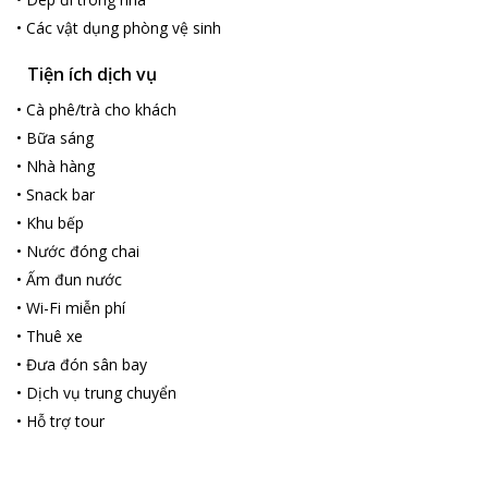
•
Các vật dụng phòng vệ sinh
Tiện ích dịch vụ
•
Cà phê/trà cho khách
•
Bữa sáng
•
Nhà hàng
•
Snack bar
•
Khu bếp
•
Nước đóng chai
•
Ấm đun nước
•
Wi-Fi miễn phí
•
Thuê xe
•
Đưa đón sân bay
•
Dịch vụ trung chuyển
•
Hỗ trợ tour