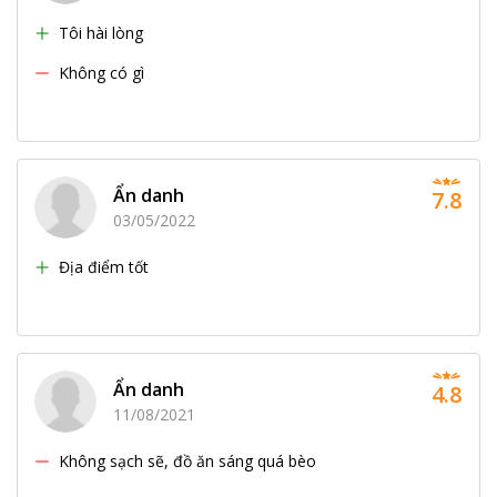
Tôi hài lòng
Không có gì
Ẩn danh
7.8
03/05/2022
Địa điểm tốt
Ẩn danh
4.8
11/08/2021
Không sạch sẽ, đồ ăn sáng quá bèo