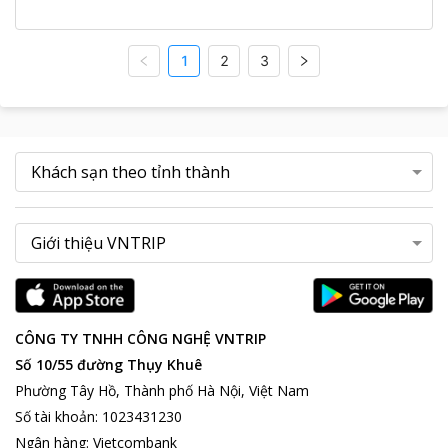
1
2
3
CÔNG TY TNHH CÔNG NGHỆ VNTRIP
Số 10/55 đường Thụy Khuê
Phường Tây Hồ, Thành phố Hà Nội, Việt Nam
Số tài khoản
:
1023431230
Ngân hàng
:
Vietcombank