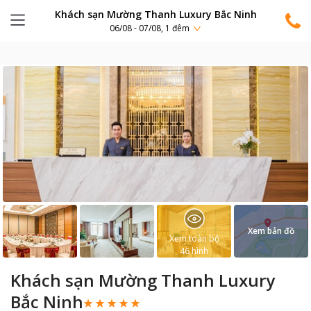
Khách sạn Mường Thanh Luxury Bắc Ninh
06/08 - 07/08, 1 đêm
Xem bản đồ
Xem toàn bộ
46
hình
Khách sạn Mường Thanh Luxury
Bắc Ninh