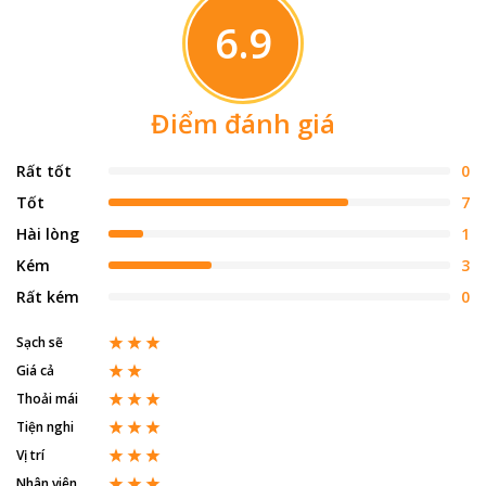
6.9
Điểm đánh giá
Rất tốt
0
Tốt
7
Hài lòng
1
Kém
3
Rất kém
0
Sạch sẽ
Giá cả
Thoải mái
Tiện nghi
Vị trí
Nhân viên