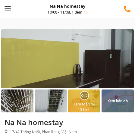
Na Na homestay
10/08 - 11/08, 1 đêm
Xem bản đồ
Xem toàn bộ
15
hình
Na Na homestay
17/42 Thống Nhất, Phan Rang, Việt Nam