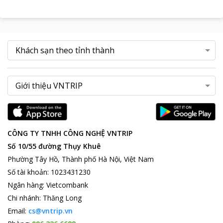
CÔNG TY TNHH CÔNG NGHỆ VNTRIP
Số 10/55 đường Thụy Khuê
Phường Tây Hồ, Thành phố Hà Nội, Việt Nam
Số tài khoản
:
1023431230
Ngân hàng
:
Vietcombank
Chi nhánh
:
Thăng Long
Email:
cs@vntrip.vn