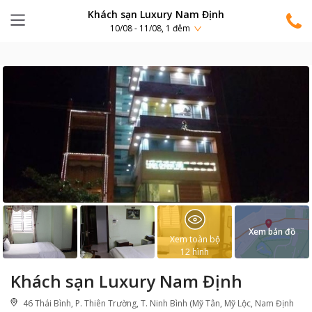
Khách sạn Luxury Nam Định
10/08 - 11/08, 1 đêm
Xem bản đồ
Xem toàn bộ
12
hình
Khách sạn Luxury Nam Định
46 Thái Bình, P. Thiên Trường, T. Ninh Bình (Mỹ Tân, Mỹ Lộc, Nam Định