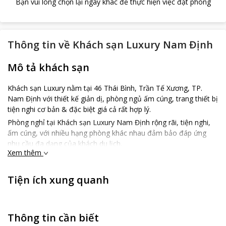
Bạn vui lòng chọn lại ngày khác để thực hiện việc đặt phòng
Thông tin về
Khách sạn Luxury Nam Định
Mô tả khách sạn
Khách sạn Luxury nằm tại 46 Thái Bình, Trần Tế Xương, TP.
Nam Định với thiết kế giản dị, phòng ngủ ấm cúng, trang thiết bị
tiện nghi cơ bản & đặc biệt giá cả rất hợp lý.
Phòng nghỉ tại Khách sạn Luxury Nam Định rộng rãi, tiện nghi,
ấm cúng, với nhiều hạng phòng khác nhau đảm bảo đáp ứng
nhu cầu đa dạng của khách du lịch.
Xem thêm
Tiện ích xung quanh
Thông tin cần biết