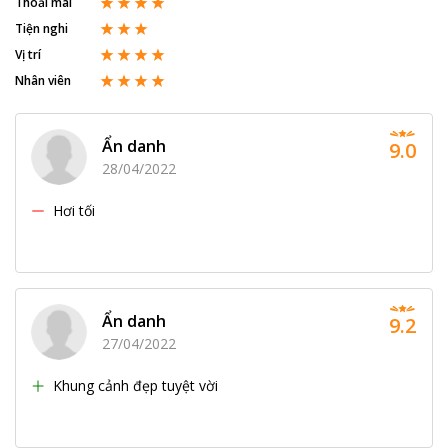
Thoải mái
Tiện nghi
Vị trí
Nhân viên
Ẩn danh
9.0
28/04/2022
Hơi tối
Ẩn danh
9.2
27/04/2022
Khung cảnh đẹp tuyệt vời