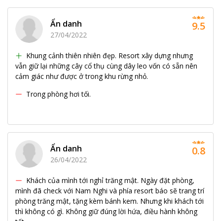
Ẩn danh
9.5
27/04/2022
Khung cảnh thiên nhiên đẹp. Resort xây dựng nhưng
vẫn giữ lại những cây cổ thụ cùng dây leo vốn có sẵn nên
cảm giác như được ở trong khu rừng nhỏ.
Trong phòng hơi tối.
Ẩn danh
0.8
26/04/2022
Khách của mình tới nghỉ trăng mật. Ngày đặt phòng,
mình đã check với Nam Nghi và phía resort báo sẽ trang trí
phòng trăng mật, tặng kèm bánh kem. Nhưng khi khách tới
thì không có gì. Không giữ đúng lời hứa, điều hành không