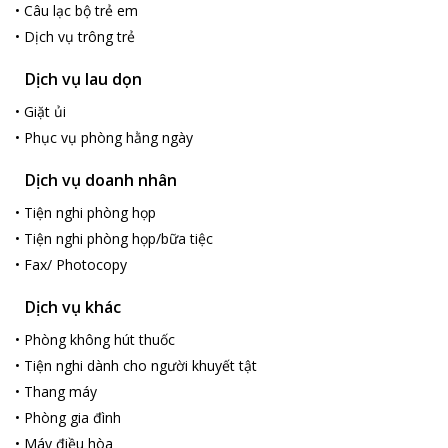
•
Câu lạc bộ trẻ em
•
Dịch vụ trông trẻ
Dịch vụ lau dọn
•
Giặt ủi
•
Phục vụ phòng hằng ngày
Dịch vụ doanh nhân
•
Tiện nghi phòng họp
•
Tiện nghi phòng họp/bữa tiệc
•
Fax/ Photocopy
Dịch vụ khác
•
Phòng không hút thuốc
•
Tiện nghi dành cho người khuyết tật
•
Thang máy
•
Phòng gia đình
•
Máy điều hòa