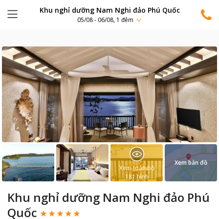
Khu nghỉ dưỡng Nam Nghi đảo Phú Quốc
05/08 - 06/08, 1 đêm
Xem bản đồ
Xem toàn bộ
181
hình
Khu nghỉ dưỡng Nam Nghi đảo Phú
Quốc