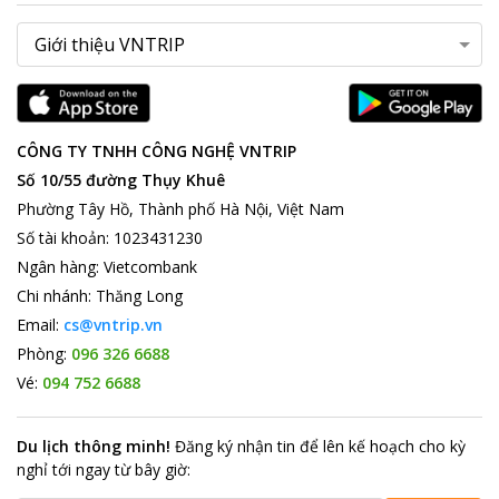
CÔNG TY TNHH CÔNG NGHỆ VNTRIP
Số 10/55 đường Thụy Khuê
Phường Tây Hồ, Thành phố Hà Nội, Việt Nam
Số tài khoản
:
1023431230
Ngân hàng
:
Vietcombank
Chi nhánh
:
Thăng Long
Email:
cs@vntrip.vn
Phòng:
096 326 6688
Vé:
094 752 6688
Du lịch thông minh
!
Đăng ký nhận tin để lên kế hoạch cho kỳ
nghỉ tới ngay từ bây giờ
: