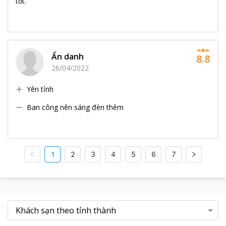
tốt.
Ẩn danh
8.8
26/04/2022
Yên tỉnh
Ban công nên sáng đèn thêm
1
2
3
4
5
6
7