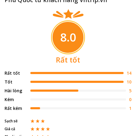
8.0
Rất tốt
Rất tốt
14
Tốt
10
Hài lòng
5
Kém
0
Rất kém
1
Sạch sẽ
Giá cả