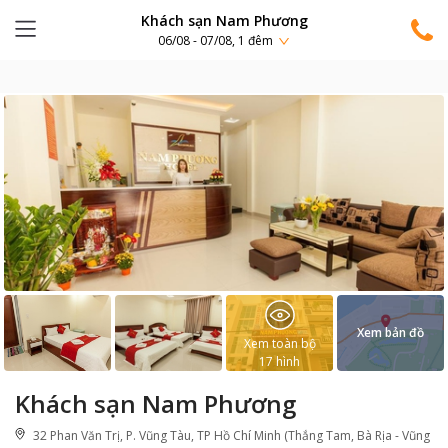
Khách sạn Nam Phương
06/08 - 07/08, 1 đêm
Xem bản đồ
Xem toàn bộ
17
hình
Khách sạn Nam Phương
32 Phan Văn Trị, P. Vũng Tàu, TP Hồ Chí Minh (Thắng Tam, Bà Rịa - Vũng