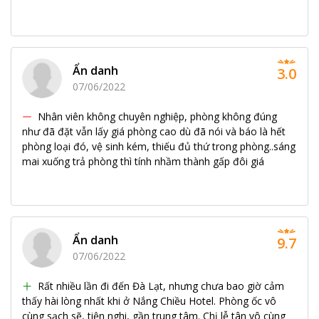
Ẩn danh
3.0
07/06/2022
Nhân viên không chuyên nghiệp, phòng không đúng
như đã đặt vẫn lấy giá phòng cao dù đã nói và báo là hết
phòng loại đó, vệ sinh kém, thiếu đủ thứ trong phòng..sáng
mai xuống trả phòng thì tính nhầm thành gấp đôi giá
Ẩn danh
9.7
07/06/2022
Rất nhiều lần đi đến Đà Lạt, nhưng chưa bao giờ cảm
thấy hài lòng nhất khi ở Nắng Chiều Hotel. Phòng ốc vô
cùng sạch sẽ, tiện nghi, gần trung tâm. Chị lễ tân vô cùng