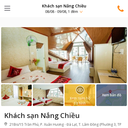
Khách sạn Nắng Chiều
08/08 - 09/08, 1 đêm
Xem bản đồ
Xem toàn bộ
18
hình
Khách sạn Nắng Chiều
21Bis/15 Trần Phú, P. Xuân Hương - Đà Lạt, T. Lâm Đồng (Phường 3, TP