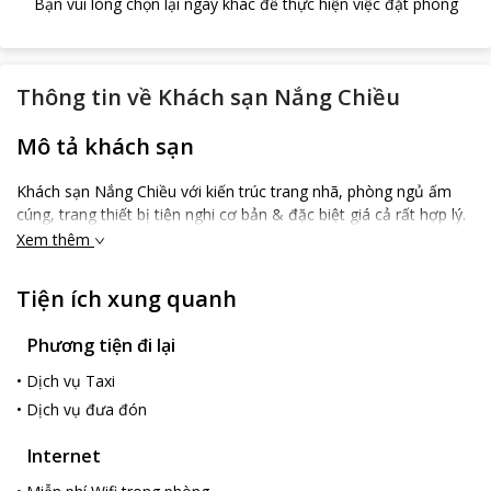
Bạn vui lòng chọn lại ngày khác để thực hiện việc đặt phòng
Thông tin về
Khách sạn Nắng Chiều
Mô tả khách sạn
Khách sạn Nắng Chiều với kiến trúc trang nhã, phòng ngủ ấm
cúng, trang thiết bị tiện nghi cơ bản & đặc biệt giá cả rất hợp lý.
Xem thêm
Tiện ích xung quanh
Phương tiện đi lại
•
Dịch vụ Taxi
•
Dịch vụ đưa đón
Internet