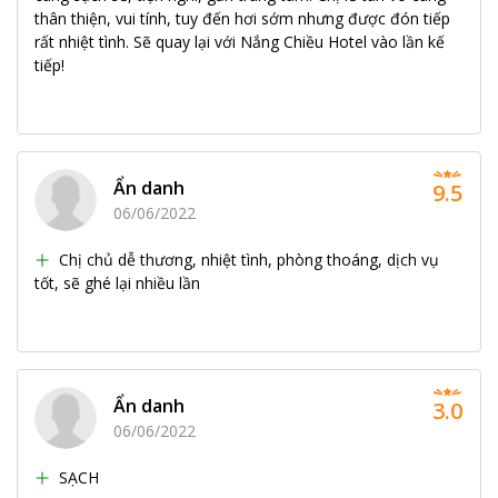
thân thiện, vui tính, tuy đến hơi sớm nhưng được đón tiếp
rất nhiệt tình. Sẽ quay lại với Nắng Chiều Hotel vào lần kế
tiếp!
Ẩn danh
9.5
06/06/2022
Chị chủ dễ thương, nhiệt tình, phòng thoáng, dịch vụ
tốt, sẽ ghé lại nhiều lần
Ẩn danh
3.0
06/06/2022
SẠCH