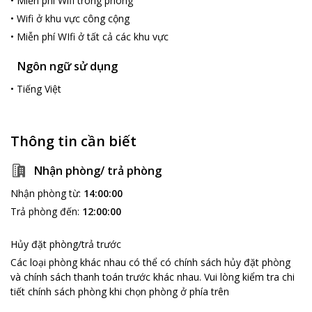
•
Miễn phí Wifi trong phòng
•
Wifi ở khu vực công cộng
•
Miễn phí WIfi ở tất cả các khu vực
Ngôn ngữ sử dụng
•
Tiếng Việt
Thông tin cần biết
Nhận phòng/ trả phòng
Nhận phòng từ
:
14:00:00
Trả phòng đến
:
12:00:00
Hủy đặt phòng/trả trước
Các loại phòng khác nhau có thể có chính sách hủy đặt phòng
và chính sách thanh toán trước khác nhau
.
Vui lòng kiểm tra chi
tiết chính sách phòng khi chọn phòng ở phía trên