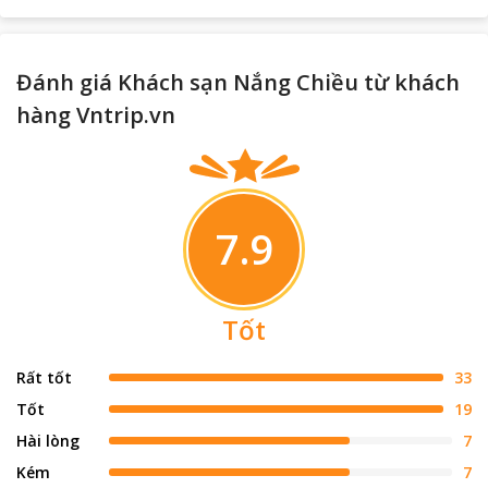
Đánh giá Khách sạn Nắng Chiều từ khách
hàng Vntrip.vn
7.9
Tốt
Rất tốt
33
Tốt
19
Hài lòng
7
Kém
7