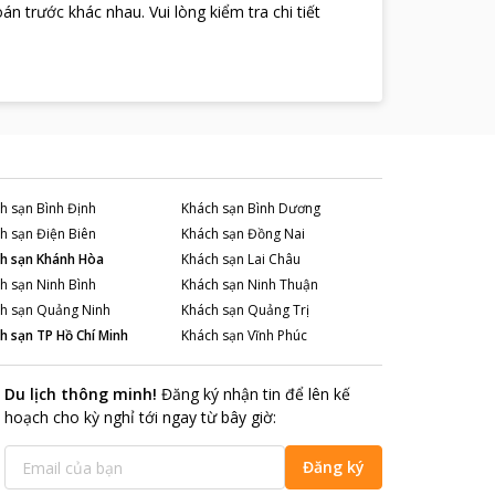
oán trước khác nhau
.
Vui lòng kiểm tra chi tiết
h sạn
Bình Định
Khách sạn
Bình Dương
h sạn
Điện Biên
Khách sạn
Đồng Nai
h sạn
Khánh Hòa
Khách sạn
Lai Châu
h sạn
Ninh Bình
Khách sạn
Ninh Thuận
h sạn
Quảng Ninh
Khách sạn
Quảng Trị
h sạn
TP Hồ Chí Minh
Khách sạn
Vĩnh Phúc
Du lịch thông minh
!
Đăng ký nhận tin để lên kế
hoạch cho kỳ nghỉ tới ngay từ bây giờ
:
Đăng ký