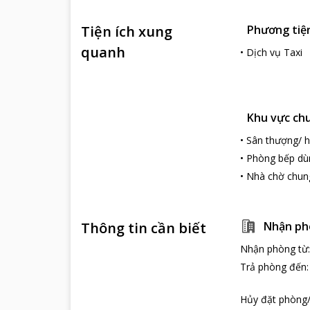
Tiện ích xung
Phương tiện 
quanh
•
Dịch vụ Taxi
Khu vực ch
•
Sân thượng/ h
•
Phòng bếp dù
•
Nhà chờ chun
Thông tin cần biết
Nhận ph
Nhận phòng từ
Trả phòng đến
Hủy đặt phòng/