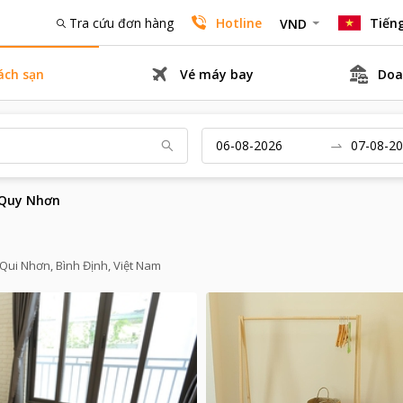
Tra cứu đơn hàng
Hotline
Tiếng
VND
ách sạn
Vé máy bay
Doa
 Quy Nhơn
Qui Nhơn, Bình Định, Việt Nam