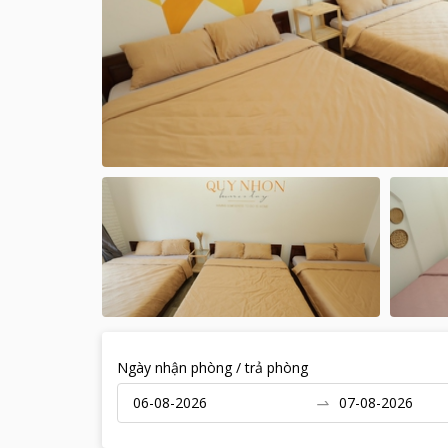
Ngày nhận phòng / trả phòng