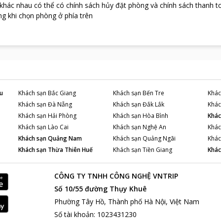
 khác nhau có thể có chính sách hủy đặt phòng và chính sách thanh t
g khi chọn phòng ở phía trên
u
Khách sạn
Bắc Giang
Khách sạn
Bến Tre
Khác
Khách sạn
Đà Nẵng
Khách sạn
Đắk Lắk
Khác
Khách sạn
Hải Phòng
Khách sạn
Hòa Bình
Khác
Khách sạn
Lào Cai
Khách sạn
Nghệ An
Khác
Khách sạn
Quảng Nam
Khách sạn
Quảng Ngãi
Khác
Khách sạn
Thừa Thiên Huế
Khách sạn
Tiền Giang
Khác
CÔNG TY TNHH CÔNG NGHỆ VNTRIP
Số 10/55 đường Thụy Khuê
Phường Tây Hồ, Thành phố Hà Nội, Việt Nam
Số tài khoản
:
1023431230