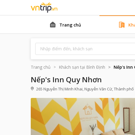
Trang chủ
Kh
Trang chủ
Khách sạn tại
Bình Định
Nếp's Inn
Nếp's Inn Quy Nhơn
265 Nguyễn Thị Minh Khai, Nguyễn Văn Cừ, Thành phố 