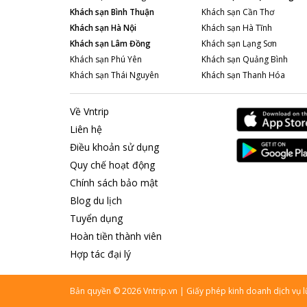
Khách sạn
Bình Thuận
Khách sạn
Cần Thơ
Khách sạn
Hà Nội
Khách sạn
Hà Tĩnh
Khách sạn
Lâm Đồng
Khách sạn
Lạng Sơn
Khách sạn
Phú Yên
Khách sạn
Quảng Bình
Khách sạn
Thái Nguyên
Khách sạn
Thanh Hóa
Về Vntrip
Liên hệ
Điều khoản sử dụng
Quy chế hoạt động
Chính sách bảo mật
Blog du lịch
Tuyển dụng
Hoàn tiền thành viên
Hợp tác đại lý
Bản quyền
©
2026
Vntrip.vn
|
Giấy phép kinh doanh dịch vụ 