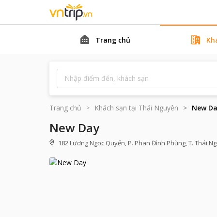
Trang chủ
Kh
Trang chủ
Khách sạn tại
Thái Nguyên
New D
New Day
182 Lương Ngọc Quyến, P. Phan Đình Phùng, T. Thái N