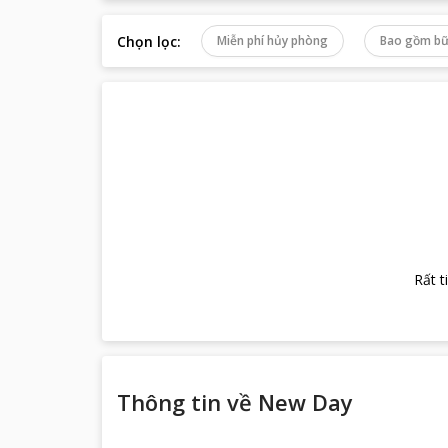
Chọn lọc
:
Miễn phí hủy phòng
Bao gồm bữ
Rất t
Thông tin về
New Day