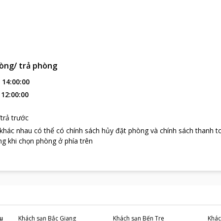
òng/ trả phòng
:
14:00:00
:
12:00:00
trả trước
 khác nhau có thể có chính sách hủy đặt phòng và chính sách thanh t
g khi chọn phòng ở phía trên
u
Khách sạn
Bắc Giang
Khách sạn
Bến Tre
Khác