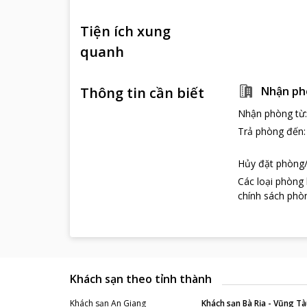
Tiện ích xung
quanh
Thông tin cần biết
Nhận ph
Nhận phòng từ
Trả phòng đến
Hủy đặt phòng/
Các loại phòng
chính sách phòn
Khách sạn theo tỉnh thành
Khách sạn
An Giang
Khách sạn
Bà Rịa - Vũng Tà