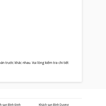
oán trước khác nhau
.
Vui lòng kiểm tra chi tiết
h sạn
Bình Định
Khách sạn
Bình Dương