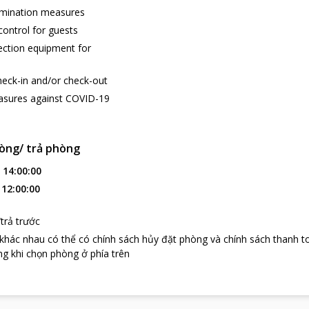
amination measures
ontrol for guests
ection equipment for
heck-in and/or check-out
asures against COVID-19
òng/ trả phòng
:
14:00:00
:
12:00:00
trả trước
 khác nhau có thể có chính sách hủy đặt phòng và chính sách thanh t
g khi chọn phòng ở phía trên