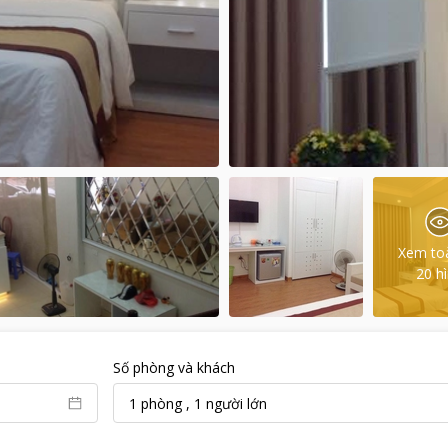
Xem to
20
h
Số phòng và khách
1
phòng
,
1
người lớn