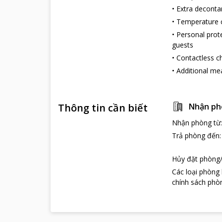
•
Extra decont
•
Temperature c
•
Personal prot
guests
•
Contactless c
•
Additional me
Thông tin cần biết
Nhận ph
Nhận phòng từ
Trả phòng đến
Hủy đặt phòng/
Các loại phòng
chính sách phòn