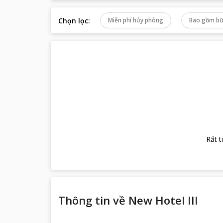
Chọn lọc
:
Miễn phí hủy phòng
Bao gồm bữ
Rất t
Thông tin về
New Hotel III