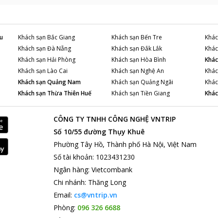
u
Khách sạn
Bắc Giang
Khách sạn
Bến Tre
Khác
Khách sạn
Đà Nẵng
Khách sạn
Đắk Lắk
Khác
Khách sạn
Hải Phòng
Khách sạn
Hòa Bình
Khác
Khách sạn
Lào Cai
Khách sạn
Nghệ An
Khác
Khách sạn
Quảng Nam
Khách sạn
Quảng Ngãi
Khác
Khách sạn
Thừa Thiên Huế
Khách sạn
Tiền Giang
Khác
CÔNG TY TNHH CÔNG NGHỆ VNTRIP
Số 10/55 đường Thụy Khuê
Phường Tây Hồ, Thành phố Hà Nội, Việt Nam
Số tài khoản
:
1023431230
Ngân hàng
:
Vietcombank
Chi nhánh
:
Thăng Long
Email:
cs@vntrip.vn
Phòng:
096 326 6688