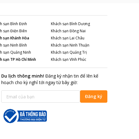
h sạn
Bình Định
Khách sạn
Bình Dương
h sạn
Điện Biên
Khách sạn
Đồng Nai
h sạn
Khánh Hòa
Khách sạn
Lai Châu
h sạn
Ninh Bình
Khách sạn
Ninh Thuận
h sạn
Quảng Ninh
Khách sạn
Quảng Trị
h sạn
TP Hồ Chí Minh
Khách sạn
Vĩnh Phúc
Du lịch thông minh
!
Đăng ký nhận tin để lên kế
hoạch cho kỳ nghỉ tới ngay từ bây giờ
:
Đăng ký