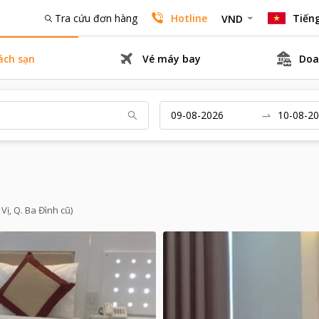
Tra cứu đơn hàng
Hotline
Tiếng
VND
ách sạn
Vé máy bay
Doa
Vị, Q. Ba Đình cũ)