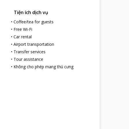
Tiện ích dịch vụ
•
Coffee/tea for guests
•
Free Wi-Fi
•
Car rental
•
Airport transportation
•
Transfer services
•
Tour assistance
•
Không cho phép mang thú cưng