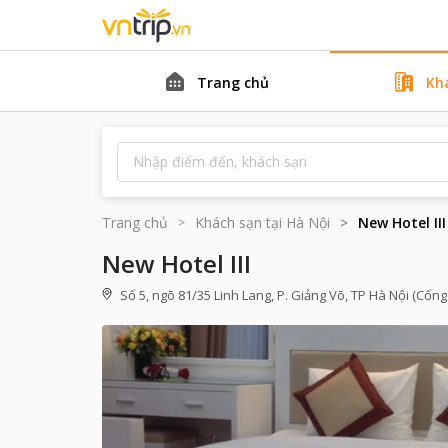
Trang chủ
Kh
Trang chủ
Khách sạn tại
Hà Nội
New Hotel III
New Hotel III
Số 5, ngõ 81/35 Linh Lang, P. Giảng Võ, TP Hà Nội (Cống 