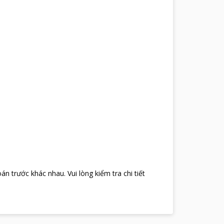
oán trước khác nhau
.
Vui lòng kiểm tra chi tiết