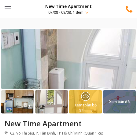
New Time Apartment
07/08 - 08/08, 1 đêm
Xem bản đồ
Xem toàn bộ
52
hình
New Time Apartment
62, Võ Thị Sáu, P. Tân Định, TP Hồ Chí Minh (Quận 1 cũ)